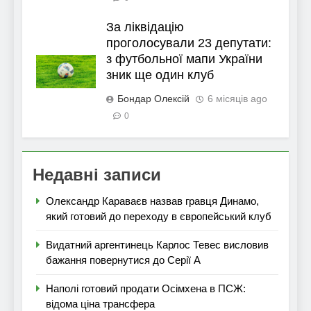
За ліквідацію
проголосували 23 депутати:
з футбольної мапи України
зник ще один клуб
Бондар Олексій
6 місяців ago
0
Недавні записи
Олександр Караваєв назвав гравця Динамо,
який готовий до переходу в європейський клуб
Видатний аргентинець Карлос Тевес висловив
бажання повернутися до Серії А
Наполі готовий продати Осімхена в ПСЖ:
відома ціна трансфера