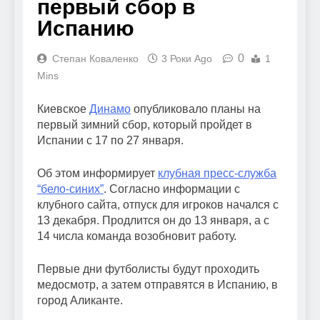
первый сбор в
Испанию
0
Степан Коваленко
3 Роки Ago
1
Mins
Киевское
Динамо
опубликовало планы на
первый зимний сбор, который пройдет в
Испании с 17 по 27 января.
Об этом информирует
клубная пресс-служба
“бело-синих”
. Согласно информации с
клубного сайта, отпуск для игроков начался с
13 декабря. Продлится он до 13 января, а с
14 числа команда возобновит работу.
Первые дни футболисты будут проходить
медосмотр, а затем отправятся в Испанию, в
город Аликанте.