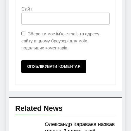
Сайт
Зберегти моє ім'я, e-mail, та адресу
сайту в цьому браузері для моїх
подальших коментарів.
Related News
Олександр Караваєв назвав
гравця Динамо, який