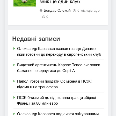
зник ще один клуб
Бондар Олексій
6 місяців ago
0
Недавні записи
Олександр Караваєв назвав гравця Динамо,
який готовий до переходу в європейський клуб
Видатний аргентинець Карлос Тевес висловив
бажання повернутися до Серії А
Наполі готовий продати Осімхена в ПСЖ:
відома ціна трансфера
ПСЖ близький до підписання гравця збірної
Франції за 80 млн євро
Олександр Караваєв поділився очікуваннями