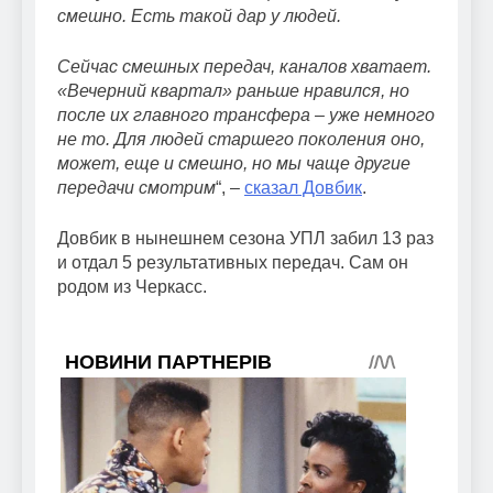
смешно. Есть такой дар у людей.
Сейчас смешных передач, каналов хватает.
«Вечерний квартал» раньше нравился, но
после их главного трансфера – уже немного
не то. Для людей старшего поколения оно,
может, еще и смешно, но мы чаще другие
передачи смотрим
“, –
сказал Довбик
.
Довбик в нынешнем сезона УПЛ забил 13 раз
и отдал 5 результативных передач. Сам он
родом из Черкасс.