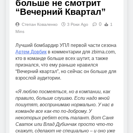
больше не смотрит
“Вечерний Квартал”
0
Степан Коваленко
3 Роки Ago
1
Mins
Лучший бомбардир УПЛ первой части сезона
Артем Довбик
в комментарии для zbirna.com,
кто в команде больше всех шутит, а также
признался, что ему раньше нравился
“Вечерний квартал”, но сейчас он больше для
взрослой аудитории.
«
Я люблю посмеяться, но в компании, как
правило, больше слушаю. Если надо мной
пошутят, воспринимаю нормально. У нас в
команде все как-то по-доброму. У
некоторых ребят есть талант. Вот Саня
Сваток или Влад Дубинчак просто что-то
скажут, сделают не специально – и оно уже