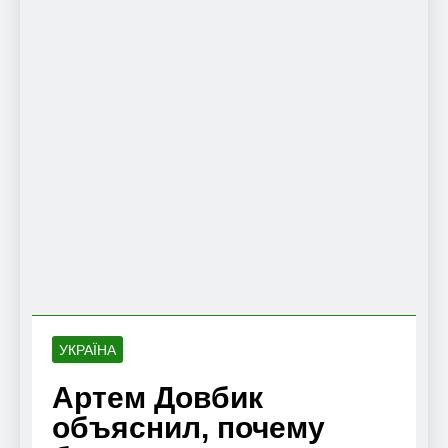
УКРАЇНА
Артем Довбик
объяснил, почему