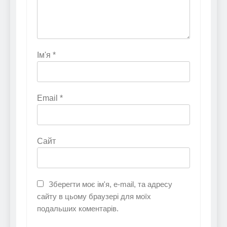
Ім'я
*
Email
*
Сайт
Зберегти моє ім'я, e-mail, та адресу
сайту в цьому браузері для моїх
подальших коментарів.