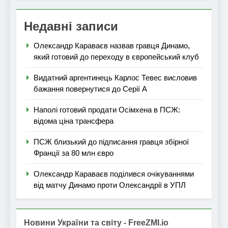
Недавні записи
Олександр Караваєв назвав гравця Динамо,
який готовий до переходу в європейський клуб
Видатний аргентинець Карлос Тевес висловив
бажання повернутися до Серії А
Наполі готовий продати Осімхена в ПСЖ:
відома ціна трансфера
ПСЖ близький до підписання гравця збірної
Франції за 80 млн євро
Олександр Караваєв поділився очікуваннями
від матчу Динамо проти Олександрії в УПЛ
Новини України та світу - FreeZMI.io