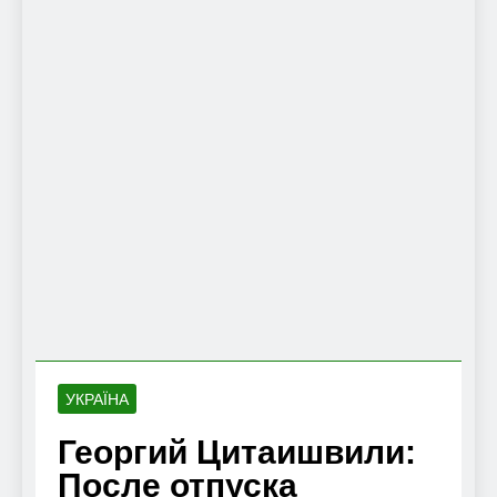
УКРАЇНА
Георгий Цитаишвили:
После отпуска