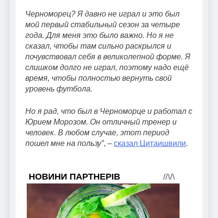
Черноморец? Я давно не играл и это был
мой первый стабильный сезон за четыре
года. Для меня это было важно. Но я не
сказал, чтобы там сильно раскрылся и
почувствовал себя в великолепной форме. Я
слишком долго не играл, поэтому надо ещё
время, чтобы полностью вернуть свой
уровень футбола.
Но я рад, что был в Черноморце и работал с
Юрием Морозом. Он отличный тренер и
человек. В любом случае, этот период
пошел мне на пользу”
, –
сказал Цитаишвили
.