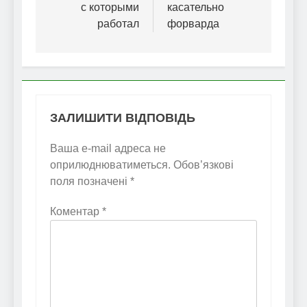
с которыми
касательно
работал
форварда
ЗАЛИШИТИ ВІДПОВІДЬ
Ваша e-mail адреса не
оприлюднюватиметься.
Обов’язкові
поля позначені
*
Коментар
*