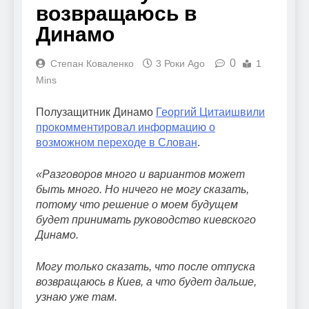
возвращаюсь в
Динамо
0
Степан Коваленко
3 Роки Ago
1
Mins
Полузащитник Динамо
Георгий Цитаишвили
прокомментировал информацию о
возможном переходе в Слован
.
«Разговоров много и вариантов может
быть много. Но ничего не могу сказать,
потому что решение о моем будущем
будет принимать руководство киевского
Динамо.
Могу только сказать, что после отпуска
возвращаюсь в Киев, а что будет дальше,
узнаю уже там.