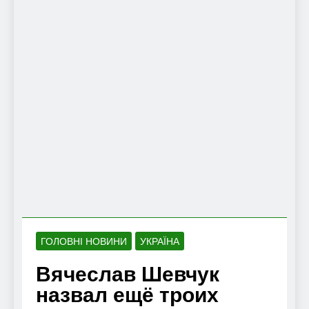
ГОЛОВНІ НОВИНИ
УКРАЇНА
Вячеслав Шевчук
назвал ещё троих