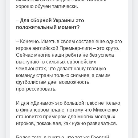
хорошо обучен тактически.
– Для сборной Украины это
положительный момент?
– Конечно. Иметь в своем составе еще одного
игрока английской Премьер-лиги – это круто.
Сейчас многие наши ребята не без успеха
выступают в сильных европейских
чемпионатах, что делает нашу главную
команду страны только сильнее, а самим
футболистам дает возможность
прогрессировать.
И для «Динамо» это большой плюс не только
в финансовом плане, потому что Миколенко
становится примером для многих молодых
игроков, показывая, как нужно развиваться.
Более того, я считаю, что тот же Георгий