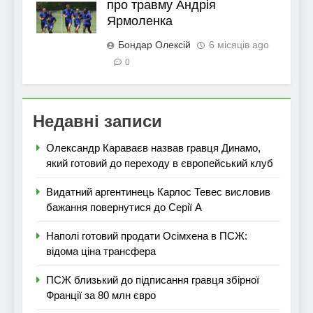
про травму Андрія
Ярмоленка
Бондар Олексій
6 місяців ago
0
Недавні записи
Олександр Караваєв назвав гравця Динамо,
який готовий до переходу в європейський клуб
Видатний аргентинець Карлос Тевес висловив
бажання повернутися до Серії А
Наполі готовий продати Осімхена в ПСЖ:
відома ціна трансфера
ПСЖ близький до підписання гравця збірної
Франції за 80 млн євро