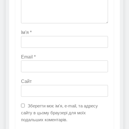
Ім'я
*
Email
*
Сайт
Зберегти моє ім'я, e-mail, та адресу
сайту в цьому браузері для моїх
подальших коментарів.