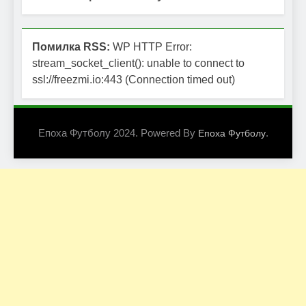
Помилка RSS:
WP HTTP Error:
stream_socket_client(): unable to connect to
ssl://freezmi.io:443 (Connection timed out)
Епоха Футболу 2024. Powered By
.
Епоха Футболу