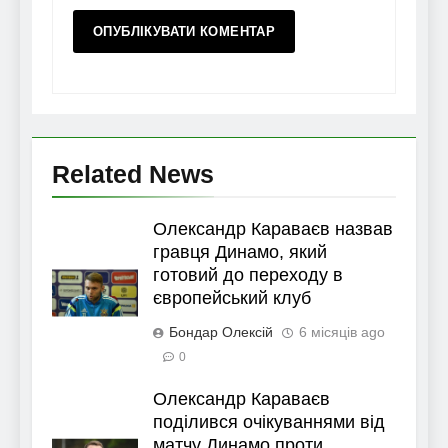
Related News
Олександр Караваєв назвав
гравця Динамо, який
готовий до переходу в
європейський клуб
Бондар Олексій
6 місяців ago
0
Олександр Караваєв
поділився очікуваннями від
матчу Динамо проти