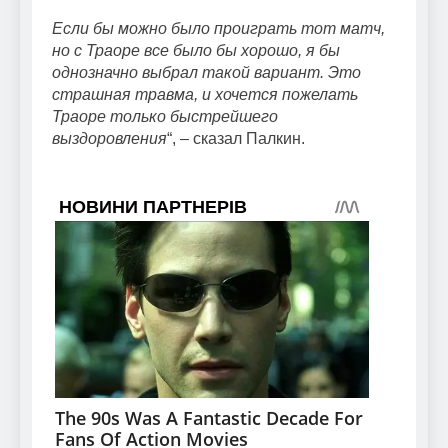
Если бы можно было проиграть тот матч,
но с Траоре все было бы хорошо, я бы
однозначно выбрал такой вариант. Это
страшная травма, и хочется пожелать
Траоре только быстрейшего
выздоровления
“, – сказал Палкин.