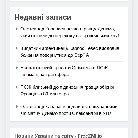
Недавні записи
Олександр Караваєв назвав гравця Динамо,
який готовий до переходу в європейський клуб
Видатний аргентинець Карлос Тевес висловив
бажання повернутися до Серії А
Наполі готовий продати Осімхена в ПСЖ:
відома ціна трансфера
ПСЖ близький до підписання гравця збірної
Франції за 80 млн євро
Олександр Караваєв поділився очікуваннями
від матчу Динамо проти Олександрії в УПЛ
Новини України та світу - FreeZMI.io