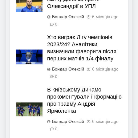
Олександрії в УПЛ
Бондар Олексій
6 місяців ago
0
Хто виграє Лігу чемпіонів
2023/24? Аналітики
визначили фаворита після
перших матчів 1/4 фіналу
Бондар Олексій
6 місяців ago
0
В київському Динамо
прокоментували інформацію
про травму Андрія
Ярмоленка
Бондар Олексій
6 місяців ago
0