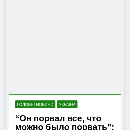
ГОЛОВНІ НОВИНИ
УКРАЇНА
“Он порвал все, что
можно было порвать”: