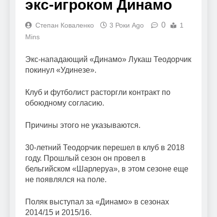
экс-игроком Динамо
0
Степан Коваленко
3 Роки Ago
1
Mins
Экс-нападающий «Динамо» Лукаш Теодорчик
покинул «Удинезе».
Клуб и футболист расторгли контракт по
обоюдному согласию.
Причины этого не указываются.
30-летний Теодорчик перешел в клуб в 2018
году. Прошлый сезон он провел в
бельгийском «Шарлеруа», в этом сезоне еще
не появлялся на поле.
Поляк выступал за «Динамо» в сезонах
2014/15 и 2015/16.