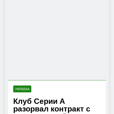
УКРАЇНА
Клуб Серии А
разорвал контракт с