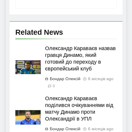
Related News
Олександр Караваєв назвав
гравця Динамо, який
готовий до переходу в
європейський клуб
Бондар Олексій
6 місяців ago
0
Олександр Караваєв
поділився очікуваннями від
матчу Динамо проти
Олександрії в УПЛ
Бондар Олексій
6 місяців ago