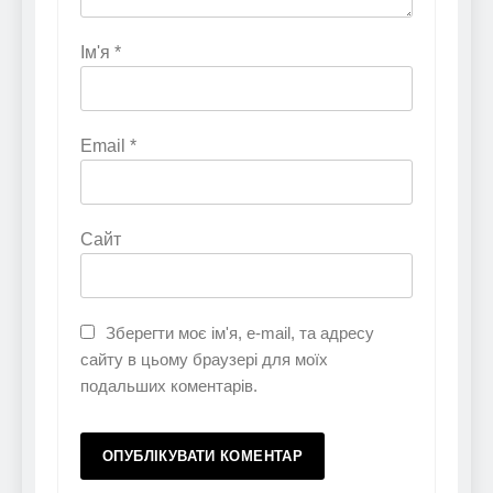
Ім'я
*
Email
*
Сайт
Зберегти моє ім'я, e-mail, та адресу
сайту в цьому браузері для моїх
подальших коментарів.