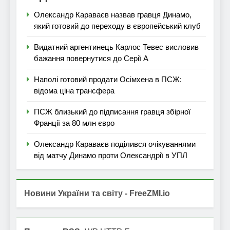
Олександр Караваєв назвав гравця Динамо,
який готовий до переходу в європейський клуб
Видатний аргентинець Карлос Тевес висловив
бажання повернутися до Серії А
Наполі готовий продати Осімхена в ПСЖ:
відома ціна трансфера
ПСЖ близький до підписання гравця збірної
Франції за 80 млн євро
Олександр Караваєв поділився очікуваннями
від матчу Динамо проти Олександрії в УПЛ
Новини України та світу - FreeZMI.io