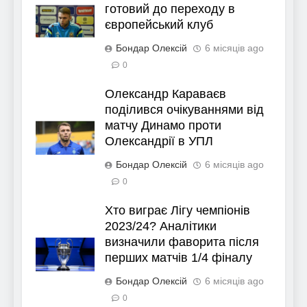
готовий до переходу в
європейський клуб
Бондар Олексій
6 місяців ago
0
Олександр Караваєв
поділився очікуваннями від
матчу Динамо проти
Олександрії в УПЛ
Бондар Олексій
6 місяців ago
0
Хто виграє Лігу чемпіонів
2023/24? Аналітики
визначили фаворита після
перших матчів 1/4 фіналу
Бондар Олексій
6 місяців ago
0