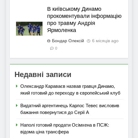
В київському Динамо
прокоментували інформацію
про травму Андрія
Ярмоленка
Бондар Олексій
6 місяців ago
0
Недавні записи
Олександр Караваєв назвав гравця Динамо,
який готовий до переходу в європейський клуб
Видатний аргентинець Карлос Тевес висловив
бажання повернутися до Серії А
Наполі готовий продати Осімхена в ПСЖ:
відома ціна трансфера