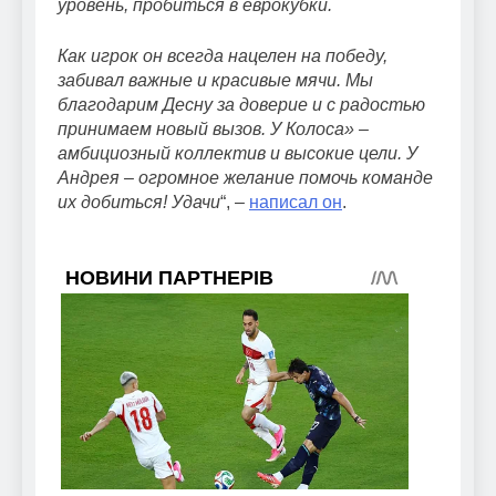
уровень, пробиться в еврокубки.
Как игрок он всегда нацелен на победу,
забивал важные и красивые мячи. Мы
благодарим Десну за доверие и с радостью
принимаем новый вызов. У Колоса» –
амбициозный коллектив и высокие цели. У
Андрея – огромное желание помочь команде
их добиться! Удачи
“, –
написал он
.