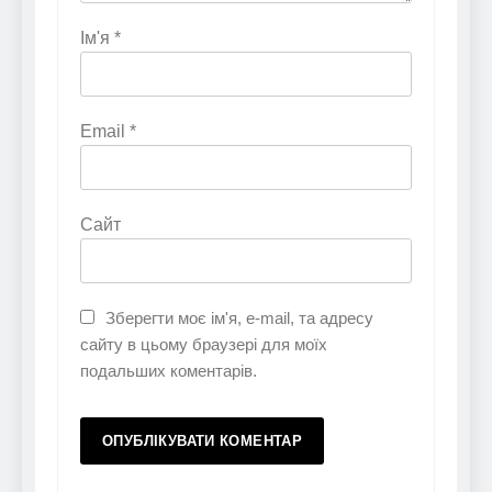
Ім'я
*
Email
*
Сайт
Зберегти моє ім'я, e-mail, та адресу
сайту в цьому браузері для моїх
подальших коментарів.