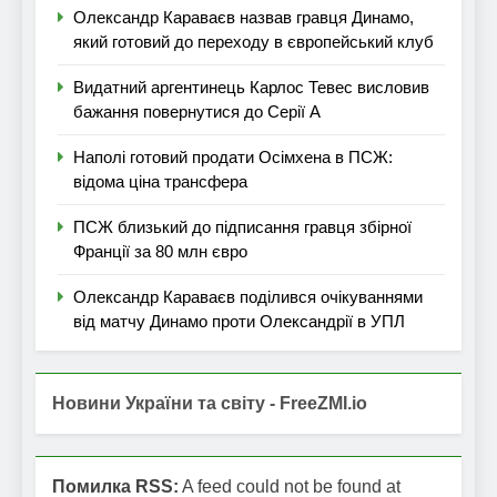
Олександр Караваєв назвав гравця Динамо,
який готовий до переходу в європейський клуб
Видатний аргентинець Карлос Тевес висловив
бажання повернутися до Серії А
Наполі готовий продати Осімхена в ПСЖ:
відома ціна трансфера
ПСЖ близький до підписання гравця збірної
Франції за 80 млн євро
Олександр Караваєв поділився очікуваннями
від матчу Динамо проти Олександрії в УПЛ
Новини України та світу - FreeZMI.io
Помилка RSS:
A feed could not be found at