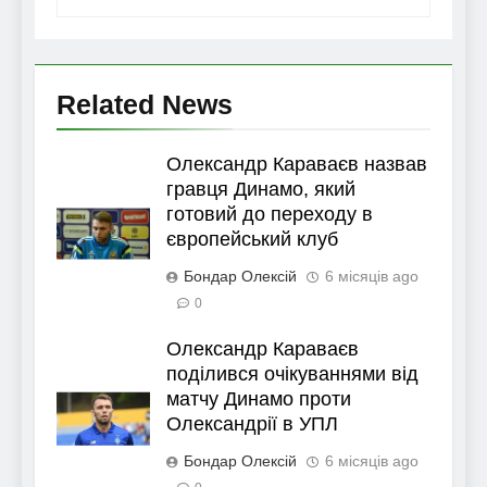
Related News
Олександр Караваєв назвав
гравця Динамо, який
готовий до переходу в
європейський клуб
Бондар Олексій
6 місяців ago
0
Олександр Караваєв
поділився очікуваннями від
матчу Динамо проти
Олександрії в УПЛ
Бондар Олексій
6 місяців ago