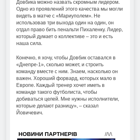
Довбика можно назвать скромным лидером.
Одно из проявлений этого качества мы могли
видеть в матче с «Мариуполем». Не
использовав три выхода один на один, он
отдал право бить пенальти Пихаленку. Лидер,
который думает о коллективе – это и есть
наша сила.
Конечно, я хочу, чтобы Довбик оставался в
«Днепре-1», сколько может, и строить
команду вместе с ним. Знаем, насколько он
важен. Хороший форвард, которых мало в
Европе. Каждый тренер хочет иметь в
команде такого футболиста, чтобы
добиваться целей. Мне нужны исполнители,
которые делают разницу», – сказал
Йовичевич.