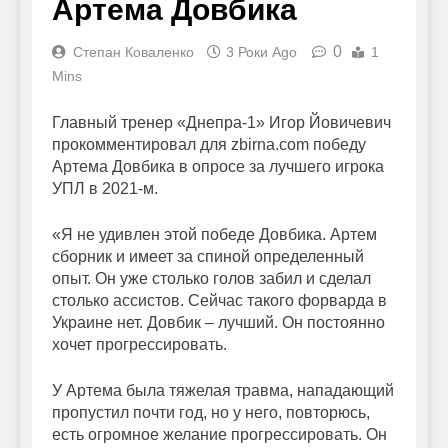
Артема Довбика
0
Степан Коваленко
3 Роки Ago
1
Mins
Главный тренер «Днепра-1» Игор Йовичевич
прокомментировал для zbirna.com победу
Артема Довбика в опросе за лучшего игрока
УПЛ в 2021-м.
«Я не удивлен этой победе Довбика. Артем
сборник и имеет за спиной определенный
опыт. Он уже столько голов забил и сделал
столько ассистов. Сейчас такого форварда в
Украине нет. Довбик – лучший. Он постоянно
хочет прогрессировать.
У Артема была тяжелая травма, нападающий
пропустил почти год, но у него, повторюсь,
есть огромное желание прогрессировать. Он