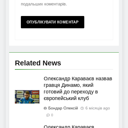
подальших коментарів.
Related News
Олександр Караваєв назвав
гравця Динамо, який
готовий до переходу в
європейський клуб
Бондар Олексій
6 місяців ago
0
Олександр Караваєв