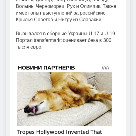
Волынь, Черноморец, Рух и Олимпик. Также
имеет опыт выступлений за российские
Крылья Советов и Нитру из Словакии.
Вызывался в сборные Украины U-17 и U-19.
Портал transfermarkt оценивает бека в 300
тысяч евро.