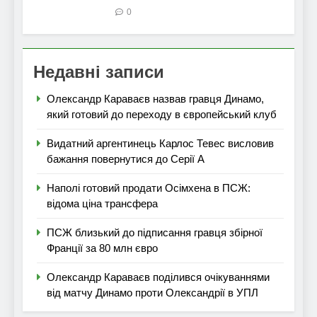
0
Недавні записи
Олександр Караваєв назвав гравця Динамо,
який готовий до переходу в європейський клуб
Видатний аргентинець Карлос Тевес висловив
бажання повернутися до Серії А
Наполі готовий продати Осімхена в ПСЖ:
відома ціна трансфера
ПСЖ близький до підписання гравця збірної
Франції за 80 млн євро
Олександр Караваєв поділився очікуваннями
від матчу Динамо проти Олександрії в УПЛ