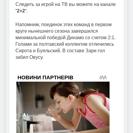
Следить за игрой на ТВ вы можете на канале
“
2+2
“.
Напомним, поединок этих команд в первом
круге нынешнего сезона завершился
минимальной победой Динамо со счетом 2:1.
Голами за полтавский коллектив отличились
Сирота и Буяльский. В составе Зари гол
забил Овусу.