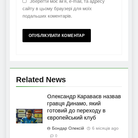
Зберегти моє ім'я, e-mail, та адресу
сайту в цьому браузері для моїх
подальших коментарів.
Related News
Олександр Караваєв назвав
гравця Динамо, який
готовий до переходу в
європейський клуб
Бондар Олексій
6 місяців ago
0