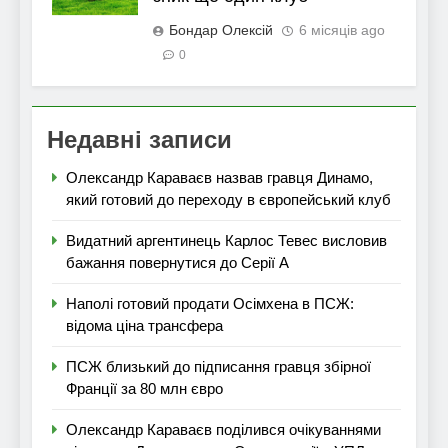
Бондар Олексій
6 місяців ago
0
Недавні записи
Олександр Караваєв назвав гравця Динамо,
який готовий до переходу в європейський клуб
Видатний аргентинець Карлос Тевес висловив
бажання повернутися до Серії А
Наполі готовий продати Осімхена в ПСЖ:
відома ціна трансфера
ПСЖ близький до підписання гравця збірної
Франції за 80 млн євро
Олександр Караваєв поділився очікуваннями