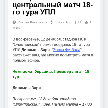
центральный матч 18-
го тура УПЛ
0
Степан Коваленко
3 Роки Ago
1
Mins
В воскресенье, 12 декабря, стадион НСК
“Олимпийский” примет поединок 18-го тура
УПЛ
Динамо – Заря
. “
Эпоха Футбола
”
расскажет вам, где можно посмотреть матч в
прямом эфире.
Чемпионат Украины. Премьер лига – 18
тур
Динамо – Заря
Воскресенье, 12 декабря. стадион
“Олимпийский”, Киев. Начало матча – 17:00