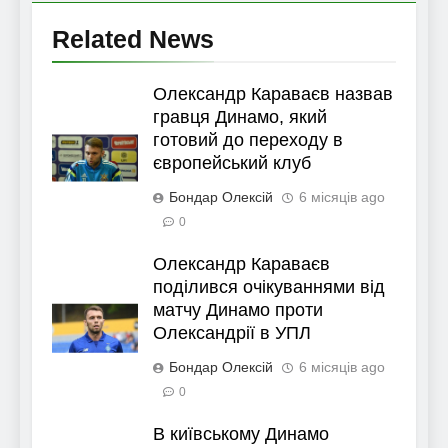
Related News
Олександр Караваєв назвав
гравця Динамо, який
готовий до переходу в
європейський клуб
Бондар Олексій
6 місяців ago
0
Олександр Караваєв
поділився очікуваннями від
матчу Динамо проти
Олександрії в УПЛ
Бондар Олексій
6 місяців ago
0
В київському Динамо