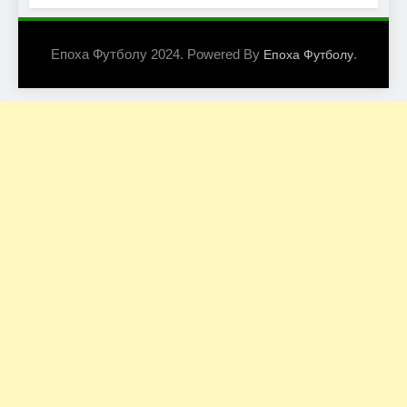
Епоха Футболу 2024. Powered By
.
Епоха Футболу