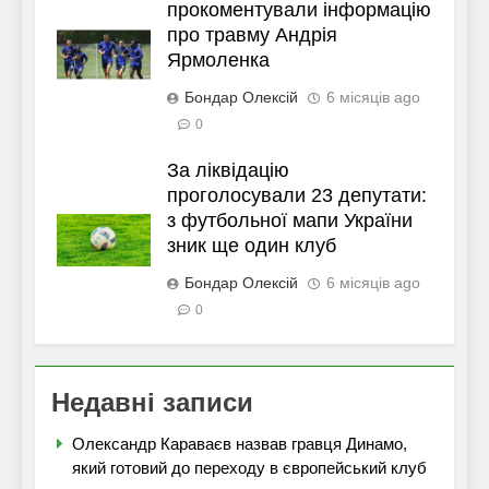
прокоментували інформацію
про травму Андрія
Ярмоленка
Бондар Олексій
6 місяців ago
0
За ліквідацію
проголосували 23 депутати:
з футбольної мапи України
зник ще один клуб
Бондар Олексій
6 місяців ago
0
Недавні записи
Олександр Караваєв назвав гравця Динамо,
який готовий до переходу в європейський клуб