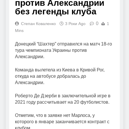
против Александрии
без легенды клуба
0
Степан Коваленко
3 Роки Ago
1
Mins
Донецкий “Шахтер” отправился на матч 18-го
тура чемпионата Украины против
Александрии.
Команда вылетела из Киева в Кривой Рог,
откуда на автобусе добралась до
Александрии.
Роберто Де Дзерби в заключительной игре в
2021 году рассчитывает на 20 футболистов.
Отметим, что в заявке нет Марлоса, у
которого в январе заканчивается контракт с
клубом.