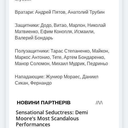
Вратари: Андрей Пятов, Анатолий Трубин
Защитники: Додо, Витао, Марлон, Николай
Матвиенко, Ефим Конопля, Исмаили,
Валерий Бондарь
Полузащитники: Тарас Степаненко, Майкон,
Маркос Антонио, Тете, Артем Бондаренко,
Манор Соломон, Михаил Мудрик, Педриньо
Нападающие: Жуниор Мораес, Даниил
Сикан, Фернандо