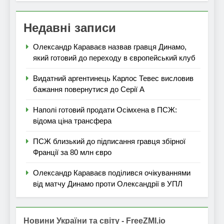
Недавні записи
Олександр Караваєв назвав гравця Динамо,
який готовий до переходу в європейський клуб
Видатний аргентинець Карлос Тевес висловив
бажання повернутися до Серії А
Наполі готовий продати Осімхена в ПСЖ:
відома ціна трансфера
ПСЖ близький до підписання гравця збірної
Франції за 80 млн євро
Олександр Караваєв поділився очікуваннями
від матчу Динамо проти Олександрії в УПЛ
Новини України та світу - FreeZMI.io