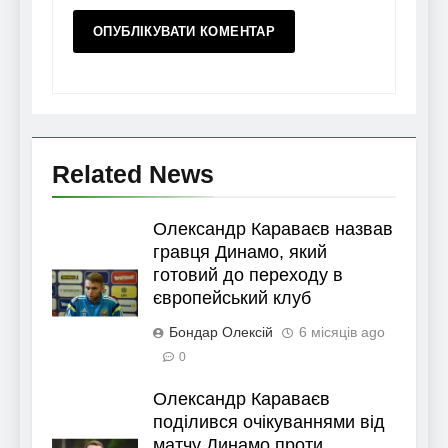
Related News
Олександр Караваєв назвав
гравця Динамо, який
готовий до переходу в
європейський клуб
Бондар Олексій
6 місяців ago
0
Олександр Караваєв
поділився очікуваннями від
матчу Динамо проти