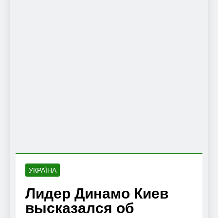
УКРАЇНА
Лидер Динамо Киев
высказался об