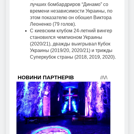
лучших бомбардриров “Динамо” со
времени независимости Украины, по
этом показателю он обошел Виктора
Леоненко (79 голов).
С киевским клубом 24-летний вингер
становился чемпионом Украины
(2020/21), дважды выигрывал Кубок
Украины (2019/20, 2020/21) и трижды
Суперкубок страны (2018, 2019, 2020).