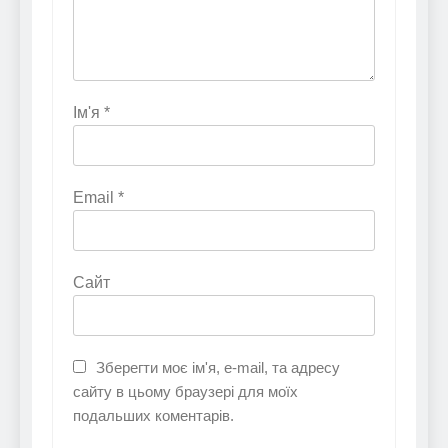
Ім'я
*
Email
*
Сайт
Зберегти моє ім'я, e-mail, та адресу
сайту в цьому браузері для моїх
подальших коментарів.