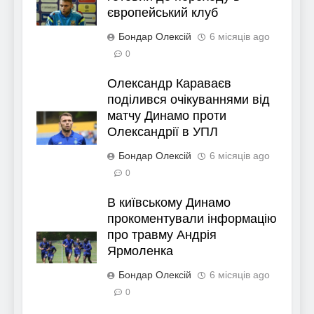
європейський клуб
Бондар Олексій
6 місяців ago
0
Олександр Караваєв
поділився очікуваннями від
матчу Динамо проти
Олександрії в УПЛ
Бондар Олексій
6 місяців ago
0
В київському Динамо
прокоментували інформацію
про травму Андрія
Ярмоленка
Бондар Олексій
6 місяців ago
0