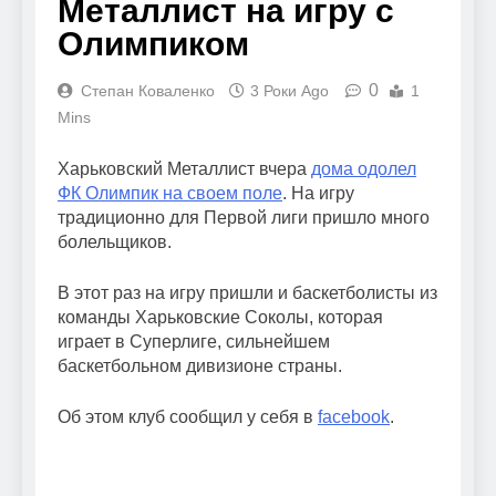
Металлист на игру с
Олимпиком
0
Степан Коваленко
3 Роки Ago
1
Mins
Харьковский Металлист вчера
дома одолел
ФК Олимпик на своем поле
. На игру
традиционно для Первой лиги пришло много
болельщиков.
В этот раз на игру пришли и баскетболисты из
команды Харьковские Соколы, которая
играет в Суперлиге, сильнейшем
баскетбольном дивизионе страны.
Об этом клуб сообщил у себя в
facebook
.