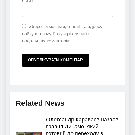
Сайт
Зберегти моє ім'я, e-mail, та адресу
сайту в цьому браузері для моїх
подальших коментарів.
Related News
Олександр Караваєв назвав
гравця Динамо, який
готовий до переходу в