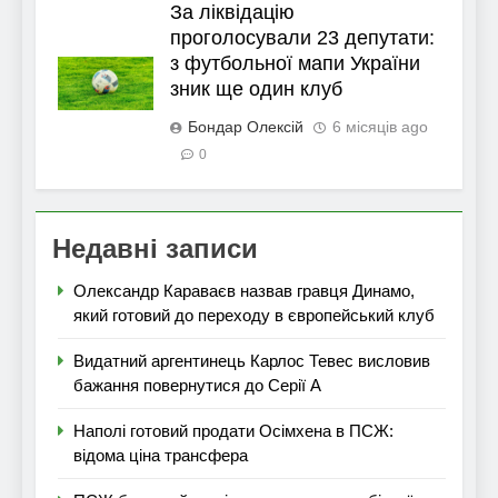
За ліквідацію
проголосували 23 депутати:
з футбольної мапи України
зник ще один клуб
Бондар Олексій
6 місяців ago
0
Недавні записи
Олександр Караваєв назвав гравця Динамо,
який готовий до переходу в європейський клуб
Видатний аргентинець Карлос Тевес висловив
бажання повернутися до Серії А
Наполі готовий продати Осімхена в ПСЖ:
відома ціна трансфера