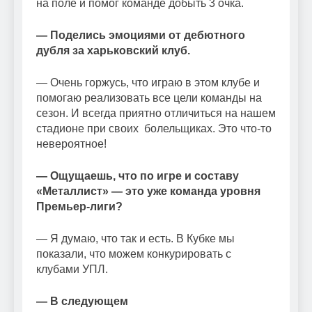
на поле и помог команде добыть 3 очка.
— Поделись эмоциями от дебютного
дубля за харьковский клуб.
— Очень горжусь, что играю в этом клубе и
помогаю реализовать все цели команды на
сезон. И всегда приятно отличиться на нашем
стадионе при своих болельщиках. Это что-то
невероятное!
— Ощущаешь, что по игре и составу
«Металлист» — это уже команда уровня
Премьер-лиги?
— Я думаю, что так и есть. В Кубке мы
показали, что можем конкурировать с
клубами УПЛ.
— В следующем