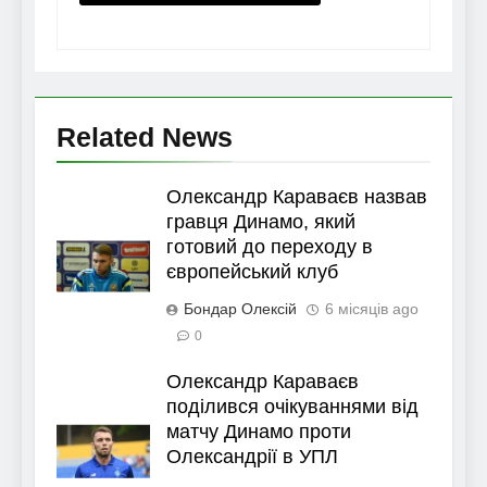
Related News
Олександр Караваєв назвав
гравця Динамо, який
готовий до переходу в
європейський клуб
Бондар Олексій
6 місяців ago
0
Олександр Караваєв
поділився очікуваннями від
матчу Динамо проти
Олександрії в УПЛ