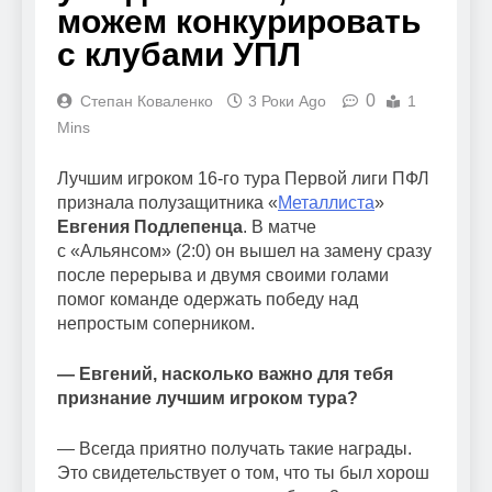
можем конкурировать
с клубами УПЛ
0
Степан Коваленко
3 Роки Ago
1
Mins
Лучшим игроком 16-го тура Первой лиги ПФЛ
признала полузащитника «
Металлиста
»
Евгения Подлепенца
. В матче
с «Альянсом» (2:0) он вышел на замену сразу
после перерыва и двумя своими голами
помог команде одержать победу над
непростым соперником.
— Евгений, насколько важно для тебя
признание лучшим игроком тура?
— Всегда приятно получать такие награды.
Это свидетельствует о том, что ты был хорош