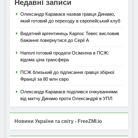
Недавні записи
Олександр Караваєв назвав гравця Динамо,
який готовий до переходу в європейський клуб
Видатний аргентинець Карлос Тевес висловив
бажання повернутися до Серії А
Наполі готовий продати Осімхена в ПСЖ:
відома ціна трансфера
ПСЖ близький до підписання гравця збірної
Франції за 80 млн євро
Олександр Караваєв поділився очікуваннями
від матчу Динамо проти Олександрії в УПЛ
Новини України та світу - FreeZMI.io