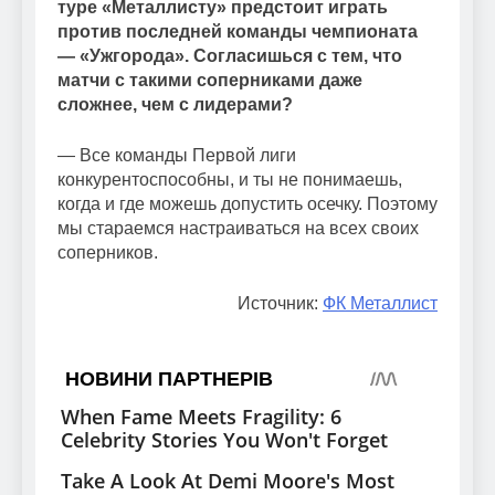
туре «Металлисту» предстоит играть
против последней команды чемпионата
— «Ужгорода». Согласишься с тем, что
матчи с такими соперниками даже
сложнее, чем с лидерами?
— Все команды Первой лиги
конкурентоспособны, и ты не понимаешь,
когда и где можешь допустить осечку. Поэтому
мы стараемся настраиваться на всех своих
соперников.
Источник:
ФК Металлист