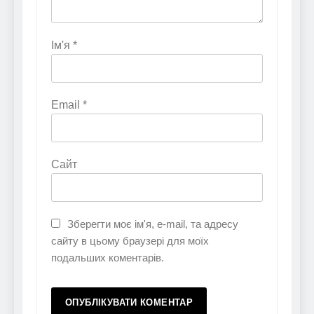
Ім'я
*
Email
*
Сайт
Зберегти моє ім'я, e-mail, та адресу
сайту в цьому браузері для моїх
подальших коментарів.