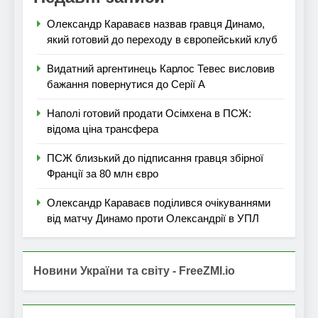
Олександр Караваєв назвав гравця Динамо,
який готовий до переходу в європейський клуб
Видатний аргентинець Карлос Тевес висловив
бажання повернутися до Серії А
Наполі готовий продати Осімхена в ПСЖ:
відома ціна трансфера
ПСЖ близький до підписання гравця збірної
Франції за 80 млн євро
Олександр Караваєв поділився очікуваннями
від матчу Динамо проти Олександрії в УПЛ
Новини України та світу - FreeZMI.io