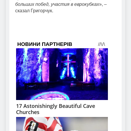
больших побед, участия в еврокубках
», –
сказал Григорчук.