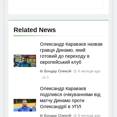
Related News
Олександр Караваєв назвав
гравця Динамо, який
готовий до переходу в
європейський клуб
Бондар Олексій
6 місяців ago
0
Олександр Караваєв
поділився очікуваннями від
матчу Динамо проти
Олександрії в УПЛ
Бондар Олексій
6 місяців ago