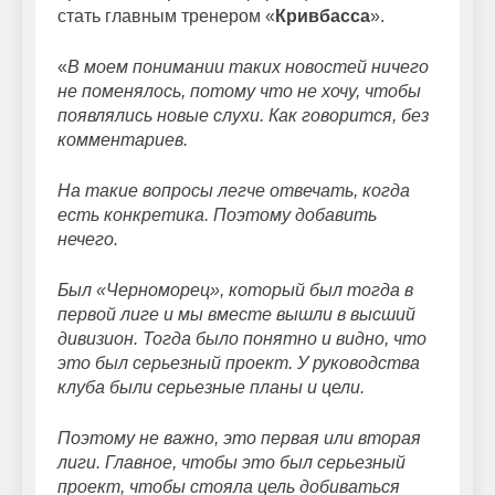
стать главным тренером «
Кривбасса
».
«
В моем понимании таких новостей ничего
не поменялось, потому что не хочу, чтобы
появлялись новые слухи. Как говорится, без
комментариев.
На такие вопросы легче отвечать, когда
есть конкретика. Поэтому добавить
нечего.
Был «Черноморец», который был тогда в
первой лиге и мы вместе вышли в высший
дивизион. Тогда было понятно и видно, что
это был серьезный проект. У руководства
клуба были серьезные планы и цели.
Поэтому не важно, это первая или вторая
лиги. Главное, чтобы это был серьезный
проект, чтобы стояла цель добиваться