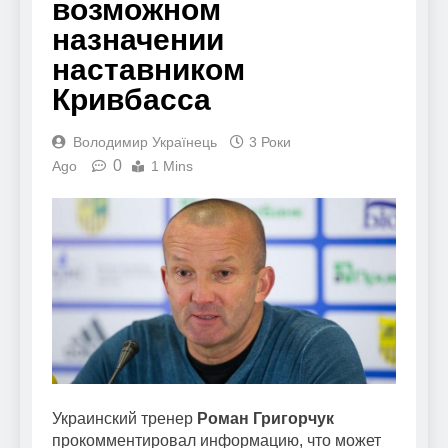
возможном
назначении
наставником
Кривбасса
Володимир Українець
3 Роки
0
Ago
1 Mins
Украинский тренер
Роман Григорчук
прокомментировал информацию, что может