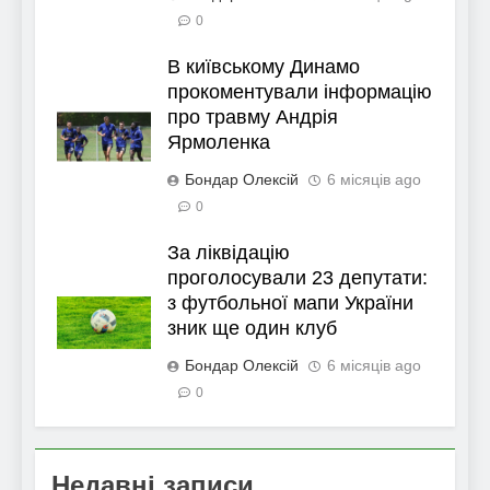
0
В київському Динамо
прокоментували інформацію
про травму Андрія
Ярмоленка
Бондар Олексій
6 місяців ago
0
За ліквідацію
проголосували 23 депутати:
з футбольної мапи України
зник ще один клуб
Бондар Олексій
6 місяців ago
0
Недавні записи