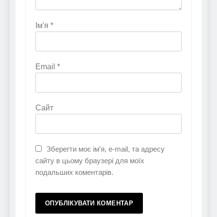
Ім'я
*
Email
*
Сайт
Зберегти моє ім'я, e-mail, та адресу
сайту в цьому браузері для моїх
подальших коментарів.