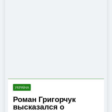
УКРАЇНА
Роман Григорчук
высказался о