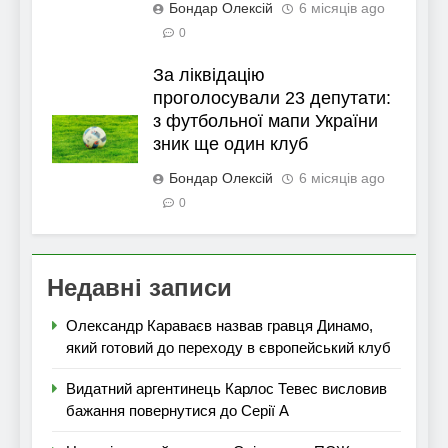
Бондар Олексій
6 місяців ago
0
За ліквідацію
проголосували 23 депутати:
з футбольної мапи України
зник ще один клуб
Бондар Олексій
6 місяців ago
0
Недавні записи
Олександр Караваєв назвав гравця Динамо,
який готовий до переходу в європейський клуб
Видатний аргентинець Карлос Тевес висловив
бажання повернутися до Серії А