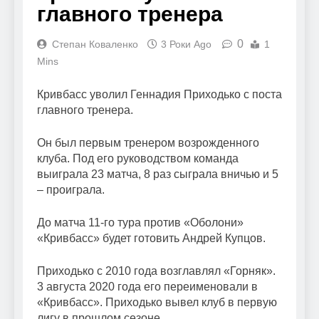
главного тренера
0
Степан Коваленко
3 Роки Ago
1
Mins
Кривбасс уволил Геннадия Приходько с поста
главного тренера.
Он был первым тренером возрожденного
клуба. Под его руководством команда
выиграла 23 матча, 8 раз сыграла вничью и 5
– проиграла.
До матча 11-го тура против «Оболони»
«Кривбасс» будет готовить Андрей Купцов.
Приходько с 2010 года возглавлял «Горняк».
3 августа 2020 года его переименовали в
«Кривбасс». Приходько вывел клуб в первую
лигу в прошлом сезоне.