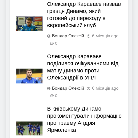
Олександр Караваєв назвав
гравця Динамо, який
готовий до переходу в
європейський клуб
Бондар Олексій
6 місяців ago
0
Олександр Караваєв
поділився очікуваннями від
матчу Динамо проти
Олександрії в УПЛ
Бондар Олексій
6 місяців ago
0
В київському Динамо
прокоментували інформацію
про травму Андрія
Ярмоленка