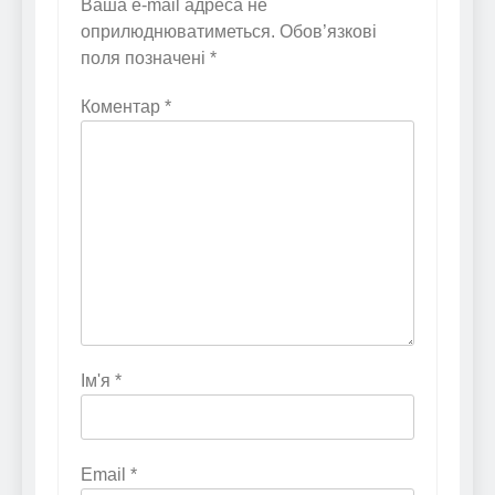
Ваша e-mail адреса не
оприлюднюватиметься.
Обов’язкові
поля позначені
*
Коментар
*
Ім'я
*
Email
*