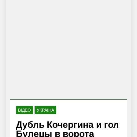
ВІДЕО
УКРАЇНА
Дубль Кочергина и гол
Булецы в ворота