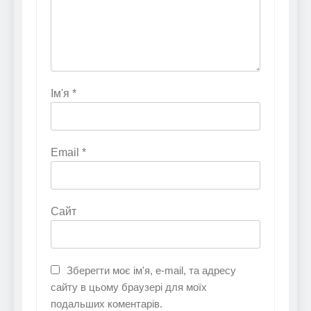
Ім'я
*
Email
*
Сайт
Зберегти моє ім'я, e-mail, та адресу
сайту в цьому браузері для моїх
подальших коментарів.