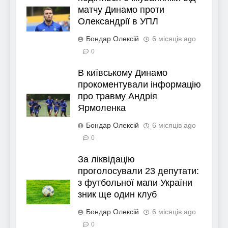
матчу Динамо проти
Олександрії в УПЛ
Бондар Олексій
6 місяців ago
0
В київському Динамо
прокоментували інформацію
про травму Андрія
Ярмоленка
Бондар Олексій
6 місяців ago
0
За ліквідацію
проголосували 23 депутати:
з футбольної мапи України
зник ще один клуб
Бондар Олексій
6 місяців ago
0