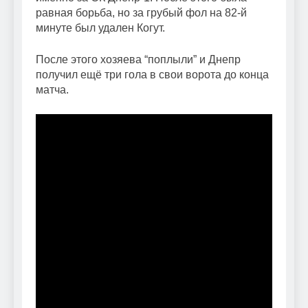
равная борьба, но за грубый фол на 82-й
минуте был удален Когут.
После этого хозяева “поплыли” и Днепр
получил ещё три гола в свои ворота до конца
матча.