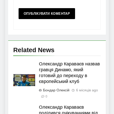
Related News
Олександр Караваєв назвав
гравця Динамо, який
готовий до переходу в
європейський клуб
Бондар Олексій
6 місяців ago
0
Олександр Караваєв
поділився очікуваннями від