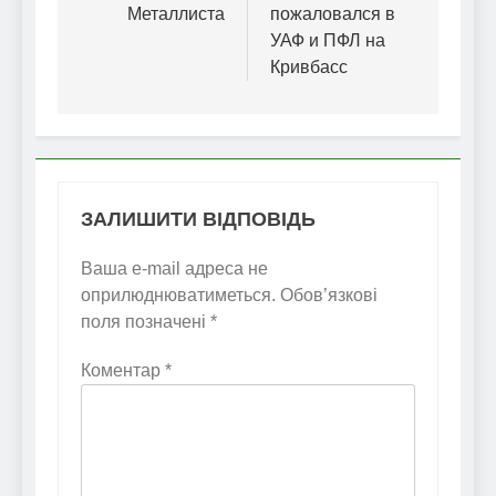
Металлиста
пожаловался в
УАФ и ПФЛ на
Кривбасс
ЗАЛИШИТИ ВІДПОВІДЬ
Ваша e-mail адреса не
оприлюднюватиметься.
Обов’язкові
поля позначені
*
Коментар
*