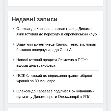
Недавні записи
Олександр Караваєв назвав гравця Динамо,
який готовий до переходу в європейський клуб
Видатний аргентинець Карлос Тевес висловив
бажання повернутися до Серії А
Наполі готовий продати Осімхена в ПСЖ:
відома ціна трансфера
ПСЖ близький до підписання гравця збірної
Франції за 80 млн євро
Олександр Караваєв поділився очікуваннями
від матчу Динамо проти Олександрії в УПЛ