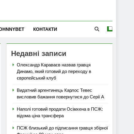
OHNNYBET
КОНТАКТИ
Недавні записи
Олександр Караваєв назвав гравця
Динамо, який готовий до переходу в
європейський клуб
Видатний аргентинець Карлос Тевес
висловив бажання повернутися до Серії А
Наполі готовий продати Осімхена в ПСЖ:
відома ціна трансфера
ПСЖ близький до підписання гравця збірної