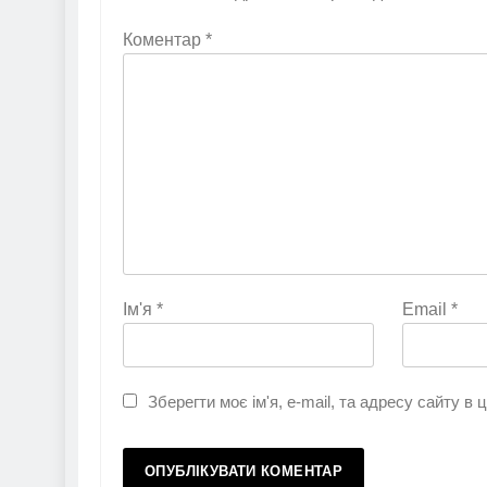
Коментар
*
Ім'я
*
Email
*
Зберегти моє ім'я, e-mail, та адресу сайту в