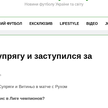
Новини футболу України та світу
ЧИЙ ФУТБОЛ
ЕКСКЛЮЗИВ
LIFESTYLE
ВІДЕО
J
прягу и заступился за
s
Супряги и Витиньо в матче с Рухом
анс в Лиге чемпионов?