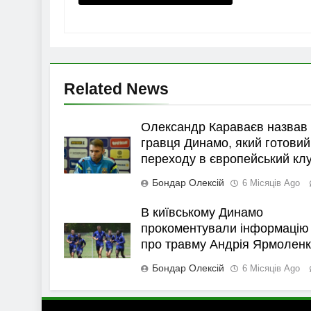
Related News
Олександр Караваєв назвав
гравця Динамо, який готовий
переходу в європейський кл
Бондар Олексій
6 Місяців Ago
В київському Динамо
прокоментували інформацію
про травму Андрія Ярмолен
Бондар Олексій
6 Місяців Ago