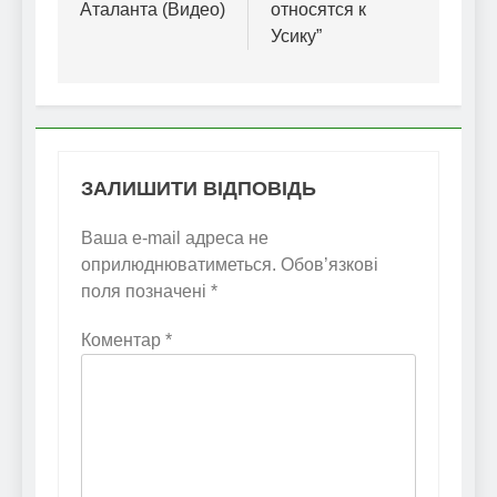
Аталанта (Видео)
относятся к
Усику”
ЗАЛИШИТИ ВІДПОВІДЬ
Ваша e-mail адреса не
оприлюднюватиметься.
Обов’язкові
поля позначені
*
Коментар
*