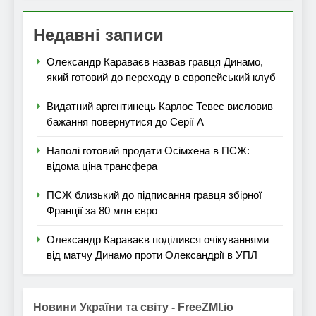
Недавні записи
Олександр Караваєв назвав гравця Динамо,
який готовий до переходу в європейський клуб
Видатний аргентинець Карлос Тевес висловив
бажання повернутися до Серії А
Наполі готовий продати Осімхена в ПСЖ:
відома ціна трансфера
ПСЖ близький до підписання гравця збірної
Франції за 80 млн євро
Олександр Караваєв поділився очікуваннями
від матчу Динамо проти Олександрії в УПЛ
Новини України та світу - FreeZMI.io