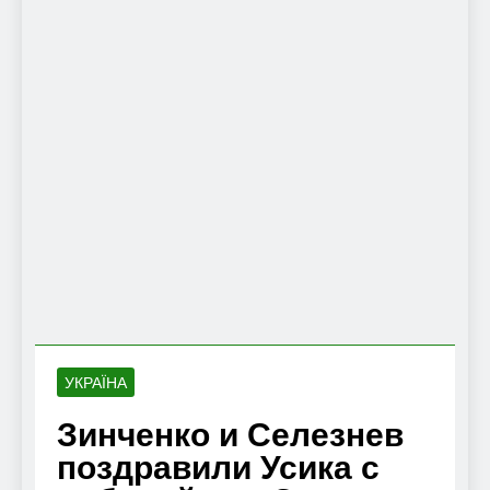
УКРАЇНА
Зинченко и Селезнев
поздравили Усика с