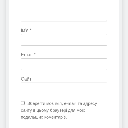
Ім'я
*
Email
*
Сайт
Зберегти моє ім'я, e-mail, та адресу
сайту в цьому браузері для моїх
подальших коментарів.