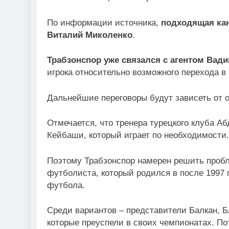
По информации источника,
подходящая кан
Виталий Миколенко
.
Трабзонспор уже связался с агентом Ва
игрока относительно возможного перехода в
Дальнейшие переговоры будут зависеть от о
Отмечается, что тренера турецкого клуба А
Кейбаши, который играет по необходимости.
Поэтому Трабзонспор намерен решить пробл
футболиста, который родился в после 1997 
футбола.
Среди вариантов – представители Балкан, Бл
которые преуспели в своих чемпионатах. П