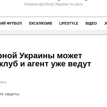
Новини футболу України та світу
ЧИЙ ФУТБОЛ
ЕКСКЛЮЗИВ
LIFESTYLE
ВІДЕО
J
рной Украины может
клуб и агент уже ведут
Mins
ге защиты.