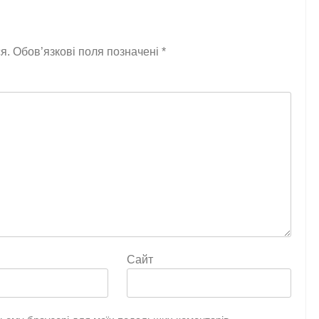
я.
Обов’язкові поля позначені
*
Сайт