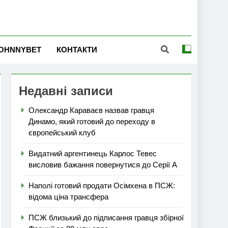
OHNNYBET
КОНТАКТИ
Недавні записи
Олександр Караваєв назвав гравця
Динамо, який готовий до переходу в
європейський клуб
Видатний аргентинець Карлос Тевес
висловив бажання повернутися до Серії А
Наполі готовий продати Осімхена в ПСЖ:
відома ціна трансфера
ПСЖ близький до підписання гравця збірної