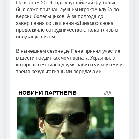
По итогам 2019 года уругвайский футболист
был даже признан лучшим игроком клуба по
версии болельщиков. А за полгода до
завершения соглашения «Динамо» снова
продолжило сотрудничество с талантливым
полузащитником.
В нынешнем сезоне де Пена принял участие
в шести поединках чемпионата Украины, в
которых отметился двумя забитыми мячами и
тремя результативными передачами.