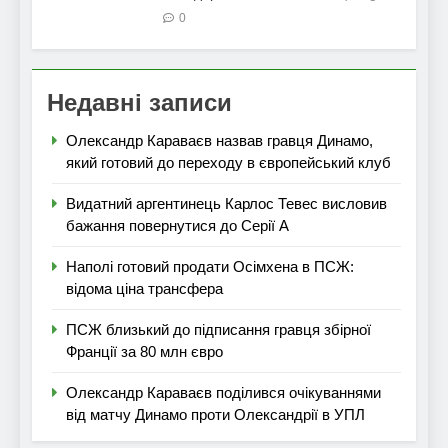
0
Недавні записи
Олександр Караваєв назвав гравця Динамо,
який готовий до переходу в європейський клуб
Видатний аргентинець Карлос Тевес висловив
бажання повернутися до Серії А
Наполі готовий продати Осімхена в ПСЖ:
відома ціна трансфера
ПСЖ близький до підписання гравця збірної
Франції за 80 млн євро
Олександр Караваєв поділився очікуваннями
від матчу Динамо проти Олександрії в УПЛ