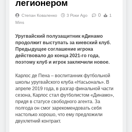
легионером
0
Степан Коваленко
3 Роки Ago
1
Mins
Уругвайский полузащитник нДинамо
продолжит выступать за киевский клуб.
Предыдущее соглашение игрока
действовало до конца 2021-го года,
поэтому клуб и игрок заключили новое.
Карлос де Пена – воспитанник футбольной
школы уругвайского клуба «Насьональ». В
апреле 2019 года, в разгар финальной части
сезона, Карлос стал футболистом «Динамо»,
придя в статусе свободного агента. За
полгода он смог зарекомендовать себя
настолько хорошо, что ему предложили
двухлетний контракт.