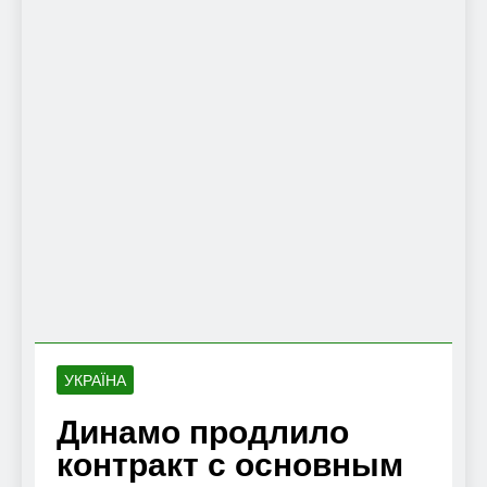
УКРАЇНА
Динамо продлило
контракт с основным