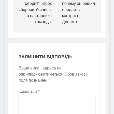
говорит”: игрок
почему он решил
сборной Украины
продлить
– о наставнике
контракт с
команды
Динамо
ЗАЛИШИТИ ВІДПОВІДЬ
Ваша e-mail адреса не
оприлюднюватиметься.
Обов’язкові
поля позначені
*
Коментар
*