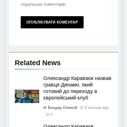
подальших коментарів.
Related News
Олександр Караваєв назвав
гравця Динамо, який
готовий до переходу в
європейський клуб
Бондар Олексій
6 місяців ago
0
Олександр Караваєв