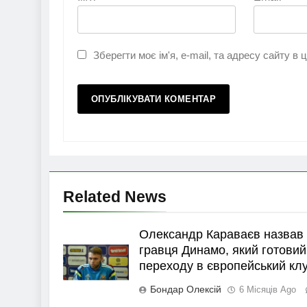
Зберегти моє ім'я, e-mail, та адресу сайту в
Related News
Олександр Караваєв назвав
гравця Динамо, який готовий
переходу в європейський кл
Бондар Олексій
6 Місяців Ago