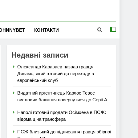
OHNNYBET
КОНТАКТИ
Недавні записи
Олександр Караваєв назвав гравця
Динамо, який готовий до переходу в
європейський клуб
Видатний аргентинець Карлос Тевес
висловив бажання повернутися до Серії А
Наполі готовий продати Осімхена в ПСЖ:
відома ціна трансфера
ПСЖ близький до підписання гравця збірної