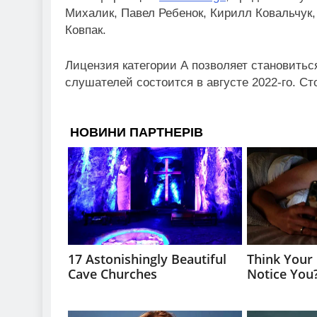
Mихалик, Павел Ребенок, Кирилл Ковальчук
Ковпак.
Лицензия категории А позволяет становитьс
слушателей состоится в августе 2022-го. Ст