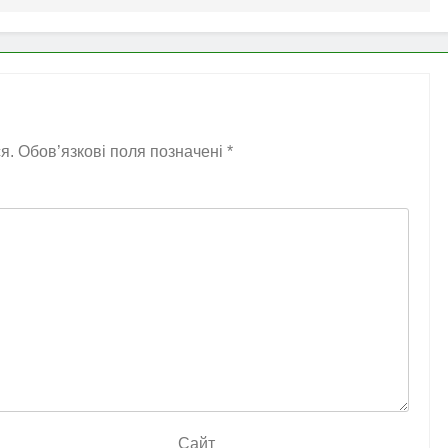
я.
Обов’язкові поля позначені
*
Сайт