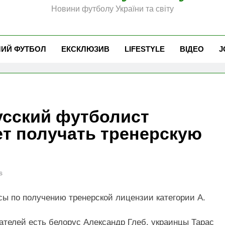
Новини футболу України та світу
ЧИЙ ФУТБОЛ
ЕКСКЛЮЗИВ
LIFESTYLE
ВІДЕО
J
усский футболист
ет получать тренерскую
s
сы по получению тренерской лицензии категории А.
ателей есть белорус Александр Глеб, украинцы Тарас