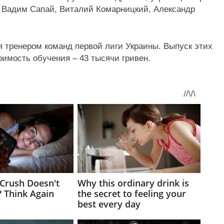
, Вадим Сапай, Виталий Комарницкий, Александр
я тренером команд первой лиги Украины. Выпуск этих
оимость обучения – 43 тысячи гривен.