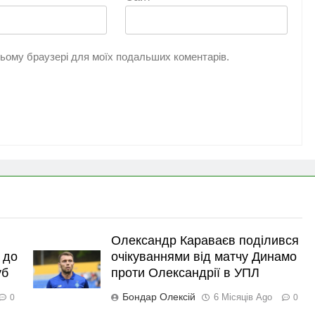
 цьому браузері для моїх подальших коментарів.
Олександр Караваєв поділився
 до
очікуваннями від матчу Динамо
уб
проти Олександрії в УПЛ
Бондар Олексій
6 Місяців Ago
0
0