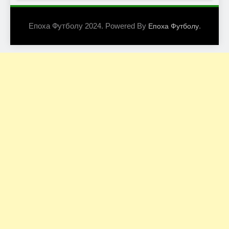
Епоха Футболу 2024. Powered By
.
Епоха Футболу