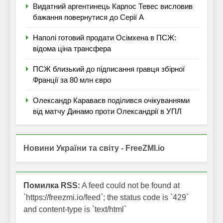
Видатний аргентинець Карлос Тевес висловив
бажання повернутися до Серії А
Наполі готовий продати Осімхена в ПСЖ:
відома ціна трансфера
ПСЖ близький до підписання гравця збірної
Франції за 80 млн євро
Олександр Караваєв поділився очікуваннями
від матчу Динамо проти Олександрії в УПЛ
Новини України та світу - FreeZMI.io
Помилка RSS:
A feed could not be found at
`https://freezmi.io/feed`; the status code is `429`
and content-type is `text/html`