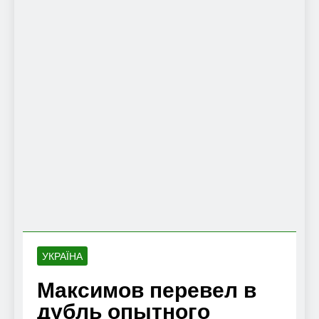
УКРАЇНА
Максимов перевел в
дубль опытного