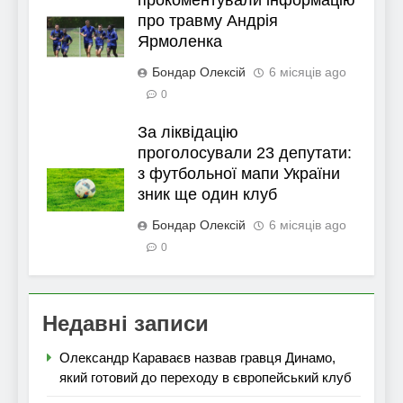
про травму Андрія
Ярмоленка
Бондар Олексій
6 місяців ago
0
За ліквідацію
проголосували 23 депутати:
з футбольної мапи України
зник ще один клуб
Бондар Олексій
6 місяців ago
0
Недавні записи
Олександр Караваєв назвав гравця Динамо,
який готовий до переходу в європейський клуб