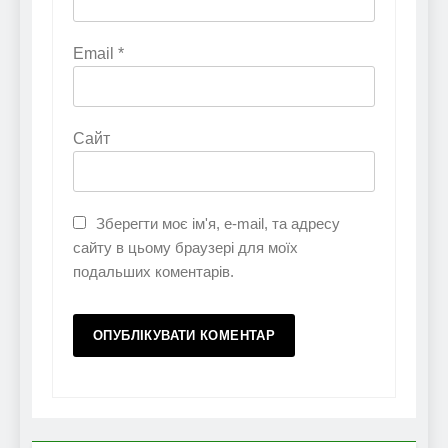
Email
*
Сайт
Зберегти моє ім'я, e-mail, та адресу
сайту в цьому браузері для моїх
подальших коментарів.