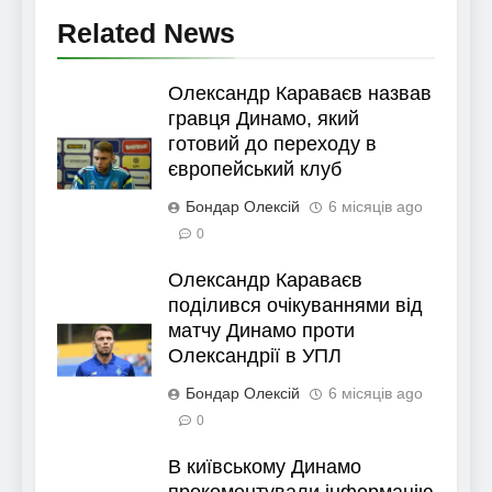
Related News
Олександр Караваєв назвав
гравця Динамо, який
готовий до переходу в
європейський клуб
Бондар Олексій
6 місяців ago
0
Олександр Караваєв
поділився очікуваннями від
матчу Динамо проти
Олександрії в УПЛ
Бондар Олексій
6 місяців ago
0
В київському Динамо
прокоментували інформацію