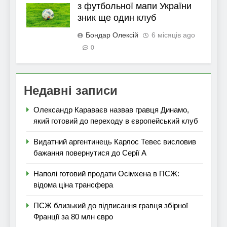
з футбольної мапи України
зник ще один клуб
Бондар Олексій
6 місяців ago
0
Недавні записи
Олександр Караваєв назвав гравця Динамо,
який готовий до переходу в європейський клуб
Видатний аргентинець Карлос Тевес висловив
бажання повернутися до Серії А
Наполі готовий продати Осімхена в ПСЖ:
відома ціна трансфера
ПСЖ близький до підписання гравця збірної
Франції за 80 млн євро