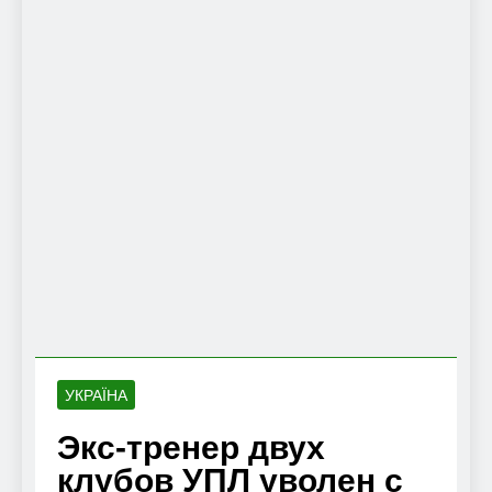
УКРАЇНА
Экс-тренер двух
клубов УПЛ уволен с