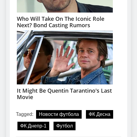
Tagged:
Новости футбола
ФК Десна
ФК Днепр-1
Футбол