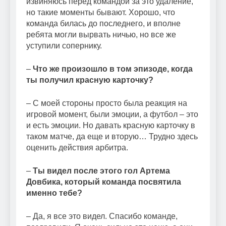
извиняюсь перед командой за это удаление,
но такие моменты бывают. Хорошо, что
команда билась до последнего, и вполне
ребята могли вырвать ничью, но все же
уступили сопернику.
–
Что же произошло в том эпизоде, когда
ты получил красную карточку?
– С моей стороны просто была реакция на
игровой момент, были эмоции, а футбол – это
и есть эмоции. Но давать красную карточку в
таком матче, да еще и вторую… Трудно здесь
оценить действия арбитра.
–
Ты видел после этого гол Артема
Довбика, который команда посвятила
именно тебе?
– Да, я все это видел. Спасибо команде,