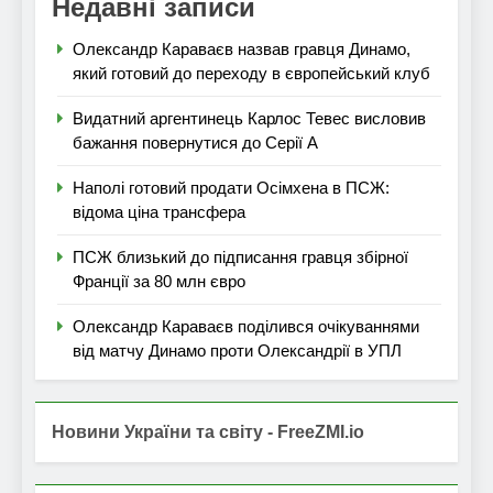
Недавні записи
Олександр Караваєв назвав гравця Динамо,
який готовий до переходу в європейський клуб
Видатний аргентинець Карлос Тевес висловив
бажання повернутися до Серії А
Наполі готовий продати Осімхена в ПСЖ:
відома ціна трансфера
ПСЖ близький до підписання гравця збірної
Франції за 80 млн євро
Олександр Караваєв поділився очікуваннями
від матчу Динамо проти Олександрії в УПЛ
Новини України та світу - FreeZMI.io