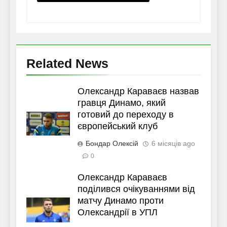
Related News
Олександр Караваєв назвав
гравця Динамо, який
готовий до переходу в
європейський клуб
Бондар Олексій
6 місяців ago
0
Олександр Караваєв
поділився очікуваннями від
матчу Динамо проти
Олександрії в УПЛ