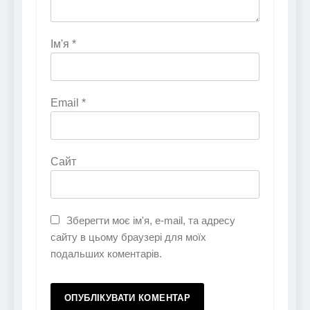
Ім'я
*
Email
*
Сайт
Зберегти моє ім'я, e-mail, та адресу
сайту в цьому браузері для моїх
подальших коментарів.