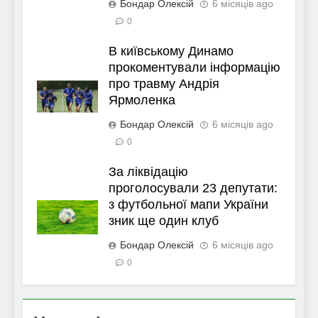
Бондар Олексій
6 місяців ago
0
В київському Динамо
прокоментували інформацію
про травму Андрія
Ярмоленка
Бондар Олексій
6 місяців ago
0
За ліквідацію
проголосували 23 депутати:
з футбольної мапи України
зник ще один клуб
Бондар Олексій
6 місяців ago
0