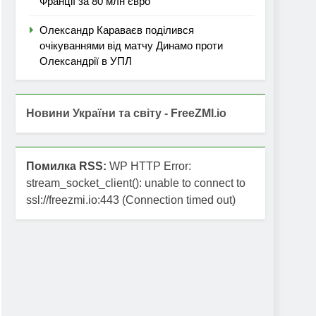
Франції за 80 млн євро
Олександр Караваєв поділився
очікуваннями від матчу Динамо проти
Олександрії в УПЛ
Новини України та світу - FreeZMI.io
Помилка RSS:
WP HTTP Error:
stream_socket_client(): unable to connect to
ssl://freezmi.io:443 (Connection timed out)