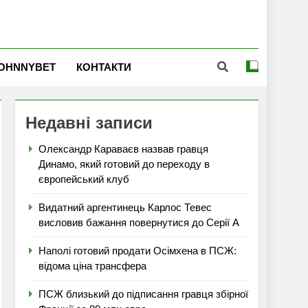
OHNNYBET
КОНТАКТИ
Недавні записи
Олександр Караваєв назвав гравця
Динамо, який готовий до переходу в
європейський клуб
Видатний аргентинець Карлос Тевес
висловив бажання повернутися до Серії А
Наполі готовий продати Осімхена в ПСЖ:
відома ціна трансфера
ПСЖ близький до підписання гравця збірної