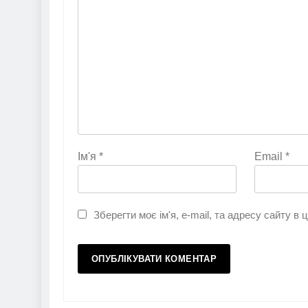
Ім'я
*
Email
*
Зберегти моє ім'я, e-mail, та адресу сайту в