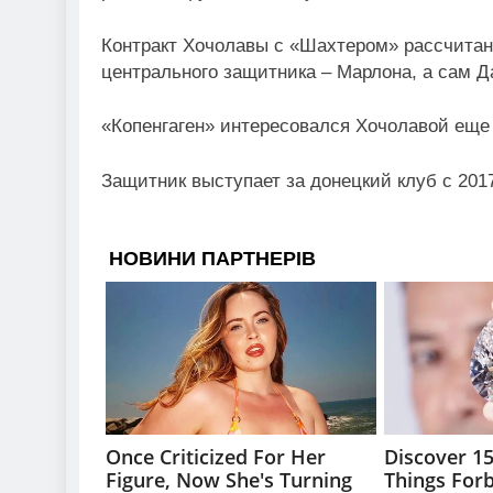
Контракт Хочолавы с «Шахтером» рассчитан 
центрального защитника – Марлона, а сам Да
«Копенгаген» интересовался Хочолавой еще 
Защитник выступает за донецкий клуб с 2017