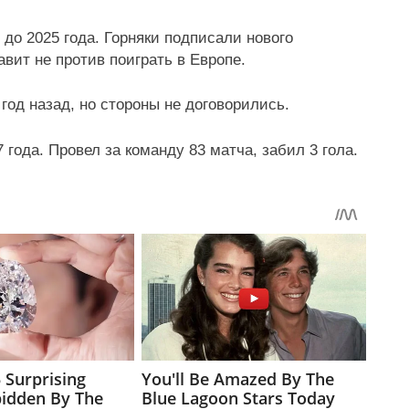
до 2025 года. Горняки подписали нового
вит не против поиграть в Европе.
год назад, но стороны не договорились.
 года. Провел за команду 83 матча, забил 3 гола.