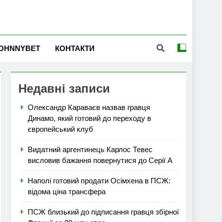
OHNNYBET
КОНТАКТИ
Недавні записи
Олександр Караваєв назвав гравця
Динамо, який готовий до переходу в
європейський клуб
Видатний аргентинець Карлос Тевес
висловив бажання повернутися до Серії А
Наполі готовий продати Осімхена в ПСЖ:
відома ціна трансфера
ПСЖ близький до підписання гравця збірної