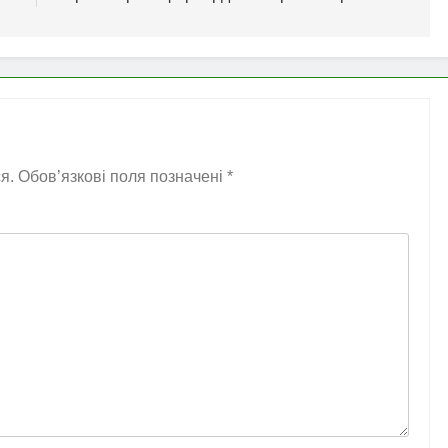
я.
Обов’язкові поля позначені
*