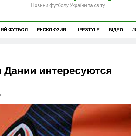
Новини футболу України та світу
ЧИЙ ФУТБОЛ
ЕКСКЛЮЗИВ
LIFESTYLE
ВІДЕО
J
и Дании интересуются
s