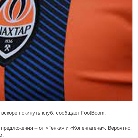
вскоре покинуть клуб, сообщает FootBoom.
предложения – от «Генка» и «Копенгагена». Вероятно,
и.