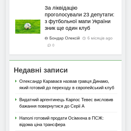
За ліквідацію
проголосували 23 депутати:
з футбольної мапи України
зник ще один клуб
Бондар Олексій
6 місяців ago
0
Недавні записи
Олександр Караваєв назвав гравця Динамо,
який готовий до переходу в європейський клуб
Видатний аргентинець Карлос Тевес висловив
бажання повернутися до Серії А
Наполі готовий продати Осімхена в ПСЖ:
відома ціна трансфера