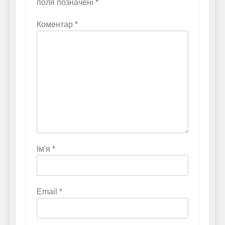
поля позначені
*
Коментар
*
Ім'я
*
Email
*