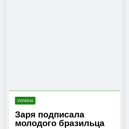
УКРАЇНА
Заря подписала
молодого бразильца