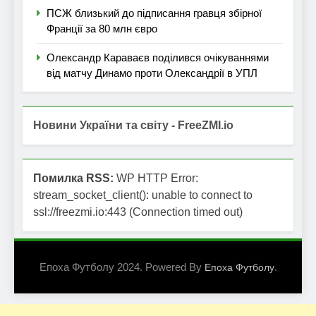
ПСЖ близький до підписання гравця збірної
Франції за 80 млн євро
Олександр Караваєв поділився очікуваннями
від матчу Динамо проти Олександрії в УПЛ
Новини України та світу - FreeZMI.io
Помилка RSS:
WP HTTP Error:
stream_socket_client(): unable to connect to
ssl://freezmi.io:443 (Connection timed out)
Епоха Футболу 2024. Powered By
.
Епоха Футболу