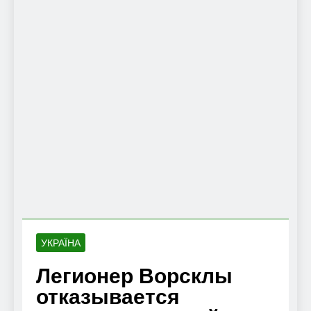
УКРАЇНА
Легионер Ворсклы
отказывается