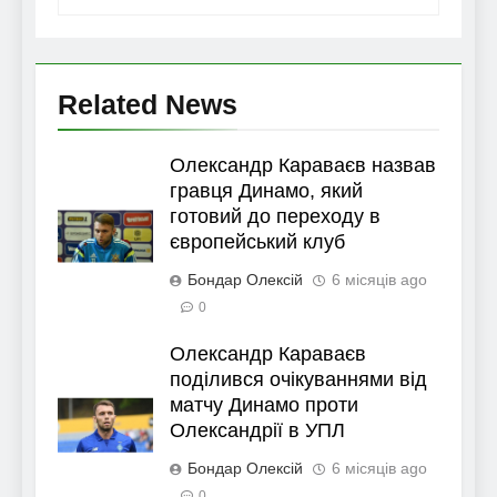
Related News
Олександр Караваєв назвав
гравця Динамо, який
готовий до переходу в
європейський клуб
Бондар Олексій
6 місяців ago
0
Олександр Караваєв
поділився очікуваннями від
матчу Динамо проти
Олександрії в УПЛ
Бондар Олексій
6 місяців ago
0