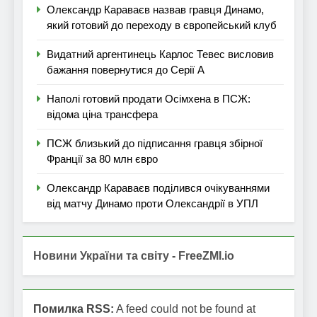
Олександр Караваєв назвав гравця Динамо,
який готовий до переходу в європейський клуб
Видатний аргентинець Карлос Тевес висловив
бажання повернутися до Серії А
Наполі готовий продати Осімхена в ПСЖ:
відома ціна трансфера
ПСЖ близький до підписання гравця збірної
Франції за 80 млн євро
Олександр Караваєв поділився очікуваннями
від матчу Динамо проти Олександрії в УПЛ
Новини України та світу - FreeZMI.io
Помилка RSS:
A feed could not be found at