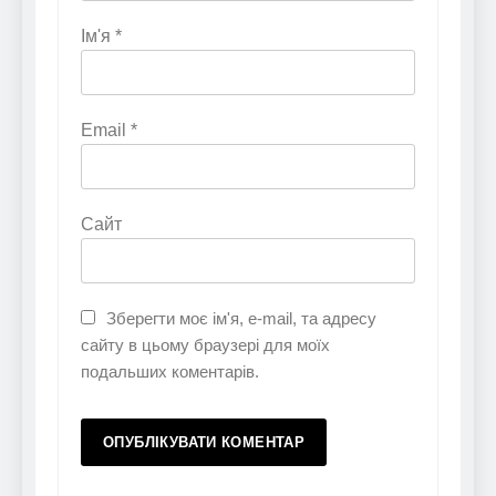
Ім'я
*
Email
*
Сайт
Зберегти моє ім'я, e-mail, та адресу
сайту в цьому браузері для моїх
подальших коментарів.