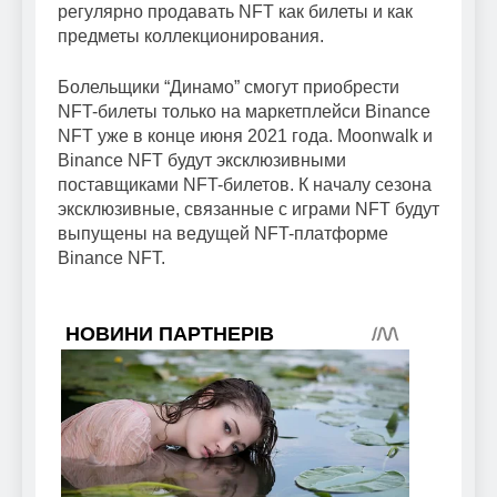
регулярно продавать NFT как билеты и как
предметы коллекционирования.
Болельщики “Динамо” смогут приобрести
NFT-билеты только на маркетплейси Binance
NFT уже в конце июня 2021 года. Moonwalk и
Binance NFT будут эксклюзивными
поставщиками NFT-билетов. К началу сезона
эксклюзивные, связанные с играми NFT будут
выпущены на ведущей NFT-платформе
Binance NFT.