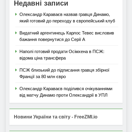
Недавні записи
Олександр Караваєв назвав гравця Динамо,
який готовий до переходу в європейський клуб
Видатний аргентинець Карлос Тевес висловив
бажання повернутися до Серії А
Наполі готовий продати Осімхена в ПСЖ:
відома ціна трансфера
ПСЖ близький до підписання гравця збірної
Франції за 80 млн євро
Олександр Караваєв поділився очікуваннями
від матчу Динамо проти Олександрії в УПЛ
Новини України та світу - FreeZMI.io