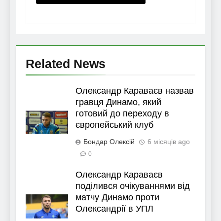
Related News
Олександр Караваєв назвав
гравця Динамо, який
готовий до переходу в
європейський клуб
Бондар Олексій
6 місяців ago
0
Олександр Караваєв
поділився очікуваннями від
матчу Динамо проти
Олександрії в УПЛ