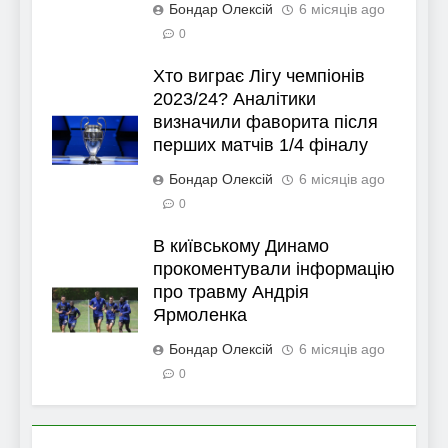
Бондар Олексій
6 місяців ago
0
Хто виграє Лігу чемпіонів
2023/24? Аналітики
визначили фаворита після
перших матчів 1/4 фіналу
Бондар Олексій
6 місяців ago
0
В київському Динамо
прокоментували інформацію
про травму Андрія
Ярмоленка
Бондар Олексій
6 місяців ago
0