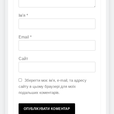
Ім'я
*
Email
*
Сайт
Зберегти моє ім'я, e-mail, та адресу
сайту в цьому браузері для моїх
подальших коментарів.