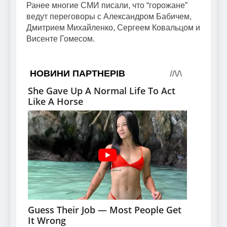
Ранее многие СМИ писали, что “горожане”
ведут переговоры с Александром Бабичем,
Дмитрием Михайленко, Сергеем Ковальцом и
Висенте Гомесом.