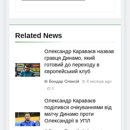
Related News
Олександр Караваєв назвав
гравця Динамо, який
готовий до переходу в
європейський клуб
Бондар Олексій
6 місяців ago
0
Олександр Караваєв
поділився очікуваннями від
матчу Динамо проти
Олександрії в УПЛ