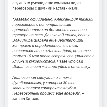
слухи, что руководство команды ведет
переговоры с другими наставниками.
“Заявляю официально: Александрия никаких
переговоров с потенциальными
претендентами на должность главного
тренера не вела. Да и какой смысл, если у
Владимира Шарана еще действующий
контракт и определенность с тем,
останется ли он в Александрии, появится
только 10 мая после встречи специалиста с
клубным руководством. Разве что сам
Шаран изъявит желание уйти в отставку.
Аналогичная ситуация и с теми
футболистами, у которых 30 июня
заканчивается контракт с клубом.
Переговорный процесс еще впереди
“, –
заявил Китаев.