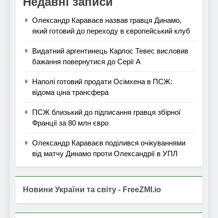
Недавні записи
Олександр Караваєв назвав гравця Динамо,
який готовий до переходу в європейський клуб
Видатний аргентинець Карлос Тевес висловив
бажання повернутися до Серії А
Наполі готовий продати Осімхена в ПСЖ:
відома ціна трансфера
ПСЖ близький до підписання гравця збірної
Франції за 80 млн євро
Олександр Караваєв поділився очікуваннями
від матчу Динамо проти Олександрії в УПЛ
Новини України та світу - FreeZMI.io