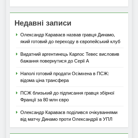
Недавні записи
Олександр Караваєв назвав гравця Динамо,
який готовий до переходу в європейський клуб
Видатний аргентинець Карлос Тевес висловив
бажання повернутися до Серії А
Наполі готовий продати Осімхена в ПСЖ:
відома ціна трансфера
ПСЖ близький до підписання гравця збірної
Франції за 80 млн євро
Олександр Караваєв поділився очікуваннями
від матчу Динамо проти Олександрії в УПЛ