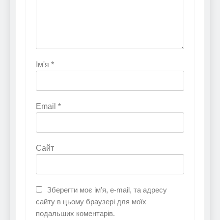
Ім'я
*
Email
*
Сайт
Зберегти моє ім'я, e-mail, та адресу
сайту в цьому браузері для моїх
подальших коментарів.