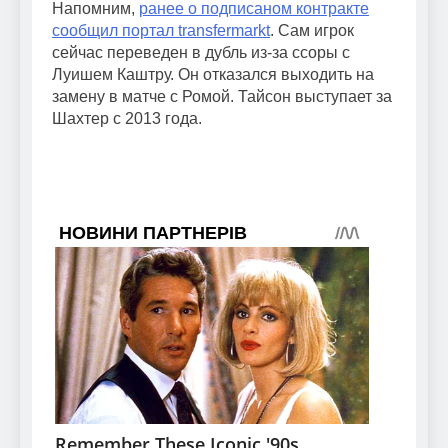
Напомним,
ранее о подписаном контракте
сообщил портал transfermarkt
. Сам игрок
сейчас переведен в дубль из-за ссоры с
Луишем Каштру. Он отказался выходить на
замену в матче с Ромой. Тайсон выступает за
Шахтер с 2013 года.