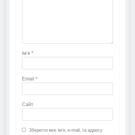
Ім'я
*
Email
*
Сайт
Зберегти моє ім'я, e-mail, та адресу