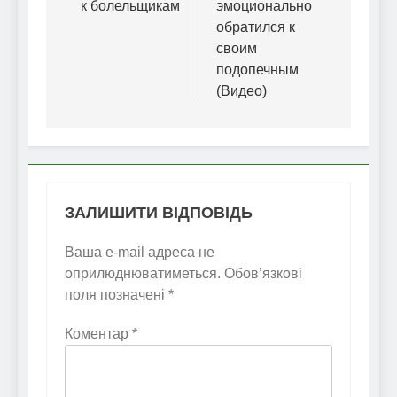
к болельщикам
эмоционально
обратился к
своим
подопечным
(Видео)
ЗАЛИШИТИ ВІДПОВІДЬ
Ваша e-mail адреса не
оприлюднюватиметься.
Обов’язкові
поля позначені
*
Коментар
*