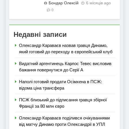
Бондар Олексій
6 місяців ago
0
Недавні записи
Олександр Караваєв назвав гравця Динамо,
який готовий до переходу в європейський клуб
Видатний аргентинець Карлос Тевес висловив
бажання повернутися до Серії А
Наполі готовий продати Осімхена в ПСЖ:
відома ціна трансфера
ПСЖ близький до підписання гравця збірної
Франції за 80 млн євро
Олександр Караваєв поділився очікуваннями
від матчу Динамо проти Олександрії в УПЛ