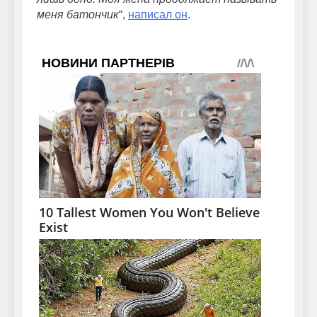
меня батончик
“,
написал он
.