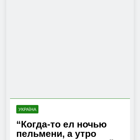
УКРАЇНА
“Когда-то ел ночью
пельмени, а утро