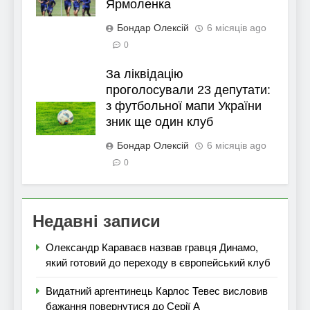
Ярмоленка
Бондар Олексій
6 місяців ago
0
За ліквідацію
проголосували 23 депутати:
з футбольної мапи України
зник ще один клуб
Бондар Олексій
6 місяців ago
0
Недавні записи
Олександр Караваєв назвав гравця Динамо,
який готовий до переходу в європейський клуб
Видатний аргентинець Карлос Тевес висловив
бажання повернутися до Серії А