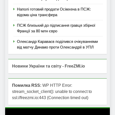
Наполі готовий продати Осімхена в ПСЖ:
відома ціна трансфера
ПСЖ близький до підписання гравця збірної
Франції за 80 млн євро
Олександр Караваєв поділився очікуваннями
від матчу Динамо проти Олександрії в УПЛ
Новини України та світу - FreeZMI.io
Помилка RSS:
WP HTTP Error:
stream_socket_client(): unable to connect to
ssl://freezmi.io:443 (Connection timed out)