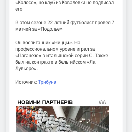
«Колосе», но клуб из Ковалевки не подписал
его.
В этом сезоне 22-летний футболист провел 7
матчей за «Подолье».
Он воспитанник «Ниццы». На
профессиональном уровне играл за
«Паганезе» в итальянской серии С. Также
был на контракте в бельгийском «Ла
Лувьере».
Источник:
Трибуна