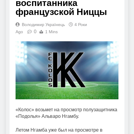
воспитанника
французской Ниццы
Володимир Українець
4 Роки
0
Ago
1 Mins
«Колос» возьмет на просмотр полузащитника
«Подолья» Альваро Нгамбу.
Летом Нгамба уже был на просмотре в