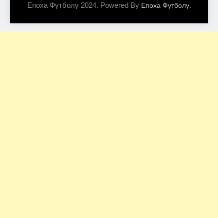
Епоха Футболу 2024. Powered By
.
Епоха Футболу