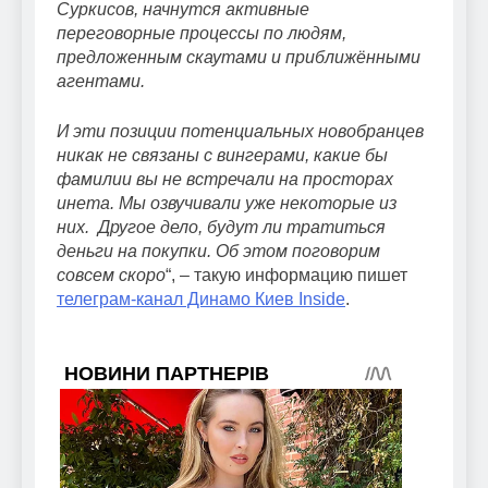
Суркисов, начнутся активные
переговорные процессы по людям,
предложенным скаутами и приближёнными
агентами.
И эти позиции потенциальных новобранцев
никак не связаны с вингерами, какие бы
фамилии вы не встречали на просторах
инета. Мы озвучивали уже некоторые из
них. Другое дело, будут ли тратиться
деньги на покупки. Об этом поговорим
совсем скоро
“, – такую информацию пишет
телеграм-канал Динамо Киев Inside
.