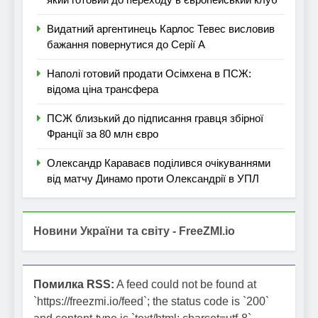
Видатний аргентинець Карлос Тевес висловив
бажання повернутися до Серії А
Наполі готовий продати Осімхена в ПСЖ:
відома ціна трансфера
ПСЖ близький до підписання гравця збірної
Франції за 80 млн євро
Олександр Караваєв поділився очікуваннями
від матчу Динамо проти Олександрії в УПЛ
Новини України та світу - FreeZMI.io
Помилка RSS:
A feed could not be found at
`https://freezmi.io/feed`; the status code is `200`