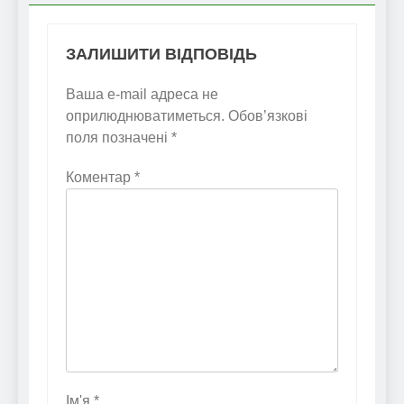
ЗАЛИШИТИ ВІДПОВІДЬ
Ваша e-mail адреса не
оприлюднюватиметься.
Обов’язкові
поля позначені
*
Коментар
*
Ім'я
*