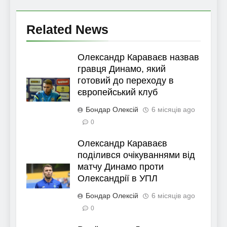
Related News
Олександр Караваєв назвав
гравця Динамо, який
готовий до переходу в
європейський клуб
Бондар Олексій
6 місяців ago
0
Олександр Караваєв
поділився очікуваннями від
матчу Динамо проти
Олександрії в УПЛ
Бондар Олексій
6 місяців ago
0