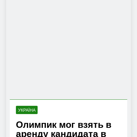
УКРАЇНА
Олимпик мог взять в
аренду кандидата в