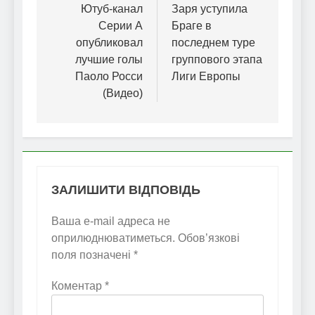
записів
Ютуб-канал
Заря уступила
Серии А
Браге в
опубликовал
последнем туре
лучшие голы
группового этапа
Паоло Росси
Лиги Европы
(Видео)
ЗАЛИШИТИ ВІДПОВІДЬ
Ваша e-mail адреса не
оприлюднюватиметься.
Обов’язкові
поля позначені
*
Коментар
*