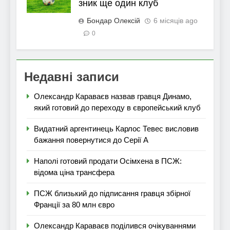
зник ще один клуб
Бондар Олексій
6 місяців ago
0
Недавні записи
Олександр Караваєв назвав гравця Динамо,
який готовий до переходу в європейський клуб
Видатний аргентинець Карлос Тевес висловив
бажання повернутися до Серії А
Наполі готовий продати Осімхена в ПСЖ:
відома ціна трансфера
ПСЖ близький до підписання гравця збірної
Франції за 80 млн євро
Олександр Караваєв поділився очікуваннями