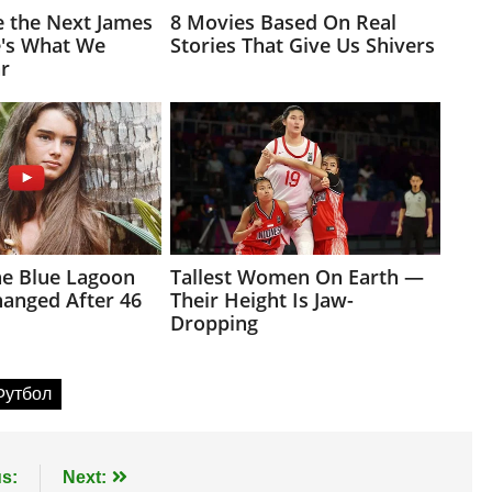
Футбол
s:
Next: