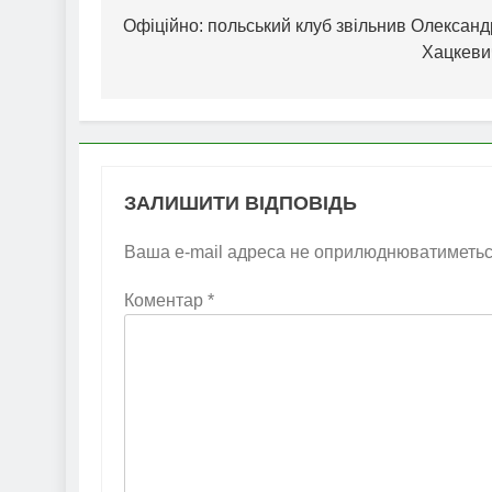
записів
Офіційно: польський клуб звільнив Олександ
Хацкеви
ЗАЛИШИТИ ВІДПОВІДЬ
Ваша e-mail адреса не оприлюднюватиметьс
Коментар
*