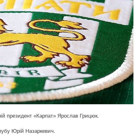
шній президент «Карпат» Ярослав Грицюк.
лубу Юрій Назаркевич.