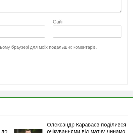
Сайт
 цьому браузері для моїх подальших коментарів.
Олександр Караваєв поділився
 до
очікуваннями від матчу Динамо