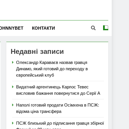
OHNNYBET
КОНТАКТИ
Недавні записи
Олександр Караваєв назвав гравця
Динамо, який готовий до переходу в
європейський клуб
Видатний аргентинець Карлос Тевес
висловив бажання повернутися до Серії А
Наполі готовий продати Осімхена в ПСЖ:
відома ціна трансфера
ПСЖ близький до підписання гравця збірної