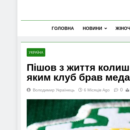
ГОЛОВНА
НОВИНИ
ЖІНО
УКРАЇНА
Пішов з життя колиш
яким клуб брав меда
0
Володимир Українець
6 Місяців Ago