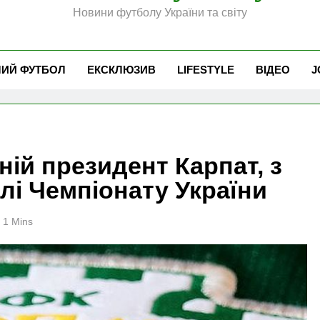
Новини футболу України та світу
ЧИЙ ФУТБОЛ
ЕКСКЛЮЗИВ
LIFESTYLE
ВІДЕО
J
ній президент Карпат, з
лі Чемпіонату України
1 Mins