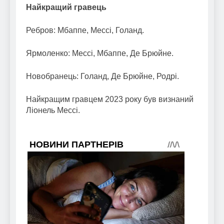
Найкращий гравець
Ребров: Мбаппе, Мессі, Голанд.
Ярмоленко: Мессі, Мбаппе, Де Брюйне.
Новобранець: Голанд, Де Брюйне, Родрі.
Найкращим гравцем 2023 року був визнаний
Ліонель Мессі.