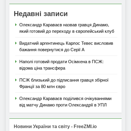
Недавні записи
Олександр Караваєв назвав гравця Динамо,
який готовий до переходу в європейський клуб
Видатний аргентинець Карлос Тевес висловив
бажання повернутися до Серії А
Наполі готовий продати Осімхена в ПСЖ:
відома ціна трансфера
ПСЖ близький до підписання гравця збірної
Франції за 80 млн євро
Олександр Караваєв поділився очікуваннями
від матчу Динамо проти Олександрії в УПЛ
Новини України та світу - FreeZMI.io