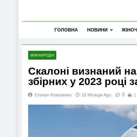
ГОЛОВНА
НОВИНИ
ЖІНО
МІЖНАРОДНІ
Скалоні визнаний н
збірних у 2023 році 
0
Степан Коваленко
10 Місяців Ago
1