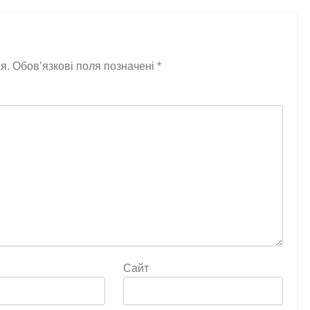
я.
Обов’язкові поля позначені
*
Сайт