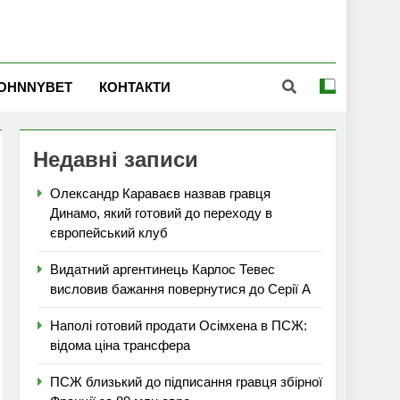
OHNNYBET
КОНТАКТИ
Недавні записи
Олександр Караваєв назвав гравця
Динамо, який готовий до переходу в
європейський клуб
Видатний аргентинець Карлос Тевес
висловив бажання повернутися до Серії А
Наполі готовий продати Осімхена в ПСЖ:
відома ціна трансфера
ПСЖ близький до підписання гравця збірної