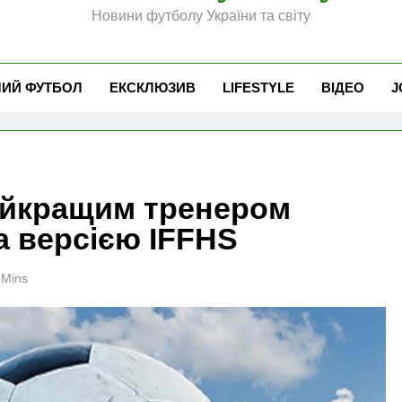
Новини футболу України та світу
ЧИЙ ФУТБОЛ
ЕКСКЛЮЗИВ
LIFESTYLE
ВІДЕО
J
айкращим тренером
за версією IFFHS
 Mins