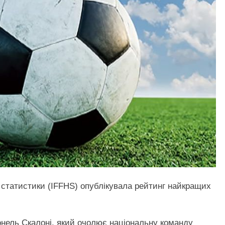
 статистики (IFFHS) опублікувала рейтинг найкращих
онель Скалоні, який очолює національну команду