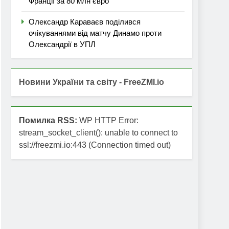
Франції за 80 млн євро
Олександр Караваєв поділився
очікуваннями від матчу Динамо проти
Олександрії в УПЛ
Новини України та світу - FreeZMI.io
Помилка RSS:
WP HTTP Error:
stream_socket_client(): unable to connect to
ssl://freezmi.io:443 (Connection timed out)