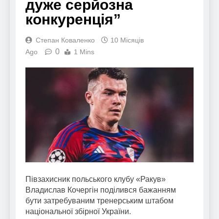
дуже серйозна
конкуренція”
Степан Коваленко
10 Місяців
0
Ago
1 Mins
Півзахисник польського клубу «Ракув»
Владислав Кочергін поділився бажанням
бути затребуваним тренерським штабом
національної збірної України.