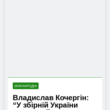
МІЖНАРОДНІ
Владислав Кочергін:
“У збірній України