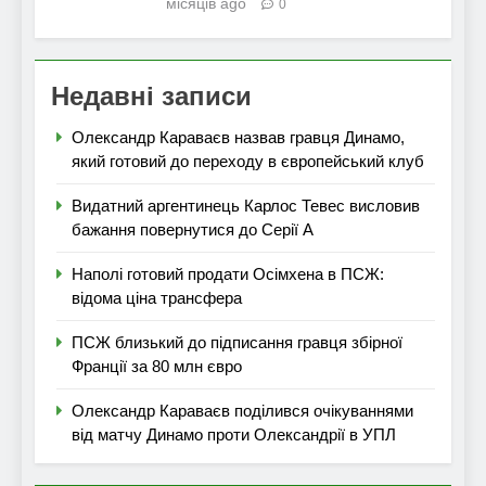
місяців ago
0
Недавні записи
Олександр Караваєв назвав гравця Динамо,
який готовий до переходу в європейський клуб
Видатний аргентинець Карлос Тевес висловив
бажання повернутися до Серії А
Наполі готовий продати Осімхена в ПСЖ:
відома ціна трансфера
ПСЖ близький до підписання гравця збірної
Франції за 80 млн євро
Олександр Караваєв поділився очікуваннями
від матчу Динамо проти Олександрії в УПЛ