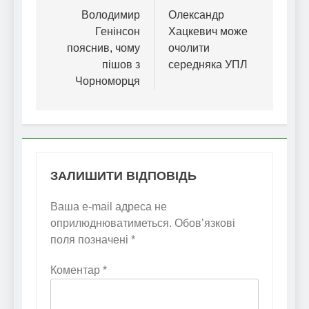
записів
Володимир
Олександр
Генінсон
Хацкевич може
пояснив, чому
очолити
пішов з
середняка УПЛ
Чорноморця
ЗАЛИШИТИ ВІДПОВІДЬ
Ваша e-mail адреса не
оприлюднюватиметься.
Обов’язкові
поля позначені
*
Коментар
*