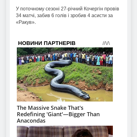
У поточному сезоні 27-річний Кочергін провів
34 матчі, забив 6 голів і зробив 4 асисти за
«Ракув».