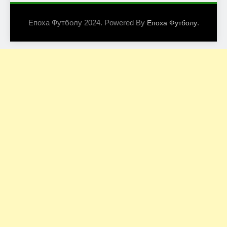
Епоха Футболу 2024. Powered By
.
Епоха Футболу