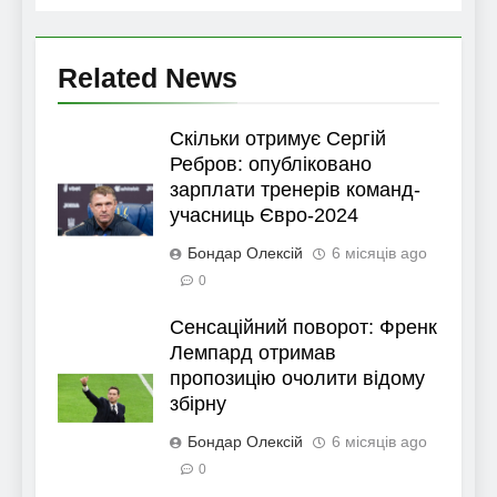
Related News
Скільки отримує Сергій
Ребров: опубліковано
зарплати тренерів команд-
учасниць Євро-2024
Бондар Олексій
6 місяців ago
0
Сенсаційний поворот: Френк
Лемпард отримав
пропозицію очолити відому
збірну
Бондар Олексій
6 місяців ago
0