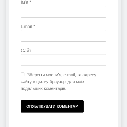
Ім'я
*
Email
*
Сайт
Зберегти моє ім'я, e-mail, та адресу
сайту в цьому браузері для моїх
подальших коментарів.