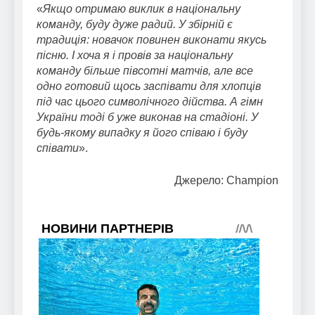
«
Якщо отримаю виклик в національну
команду, буду дуже радий. У збірній є
традиція: новачок повинен виконати якусь
пісню. І хоча я і провів за національну
команду більше півсотні матчів, але все
одно готовий щось заспівати для хлопців
під час цього символічного дійства. А гімн
України тоді б уже виконав на стадіоні. У
будь-якому випадку я його співаю і буду
співати
».
Джерело: Champion