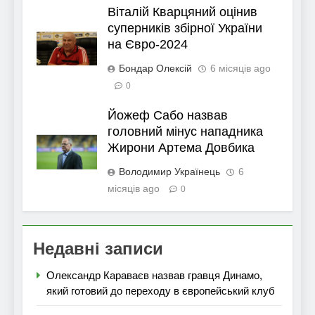
Віталій Кварцяний оцінив
суперників збірної України
на Євро-2024
Бондар Олексій
6 місяців ago
0
Йожеф Сабо назвав
головний мінус нападника
Жирони Артема Довбика
Володимир Українець
6
місяців ago
0
Недавні записи
Олександр Караваєв назвав гравця Динамо,
який готовий до переходу в європейський клуб