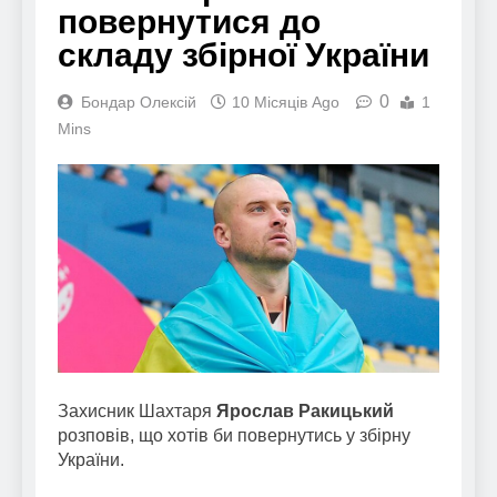
повернутися до
складу збірної України
0
Бондар Олексій
10 Місяців Ago
1
Mins
Захисник Шахтаря
Ярослав Ракицький
розповів, що хотів би повернутись у збірну
України.