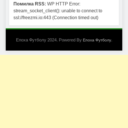
Помилка RSS:
WP HTTP Error:
stream_socket_client(): unable to connect to
ssl://freezmi.io:443 (Connection timed out)
Епоха Футболу 2024. Powered By
.
Епоха Футболу