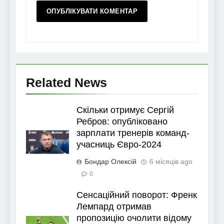
Related News
Скільки отримує Сергій
Ребров: опубліковано
зарплати тренерів команд-
учасниць Євро-2024
Бондар Олексій
6 місяців ago
0
Сенсаційний поворот: Френк
Лемпард отримав
пропозицію очолити відому