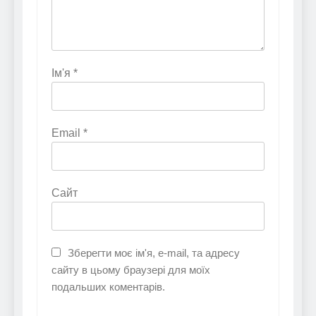
Ім'я
*
Email
*
Сайт
Зберегти моє ім'я, e-mail, та адресу
сайту в цьому браузері для моїх
подальших коментарів.