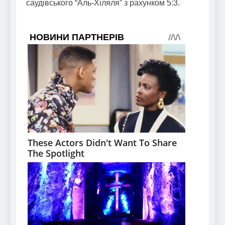
саудівського “Аль-Хіляля” з рахунком 5:3.