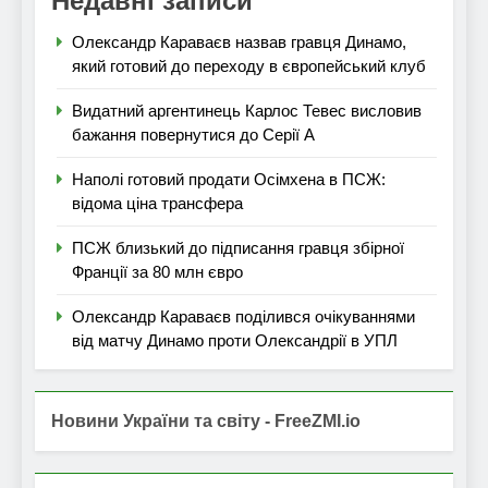
Недавні записи
Олександр Караваєв назвав гравця Динамо,
який готовий до переходу в європейський клуб
Видатний аргентинець Карлос Тевес висловив
бажання повернутися до Серії А
Наполі готовий продати Осімхена в ПСЖ:
відома ціна трансфера
ПСЖ близький до підписання гравця збірної
Франції за 80 млн євро
Олександр Караваєв поділився очікуваннями
від матчу Динамо проти Олександрії в УПЛ
Новини України та світу - FreeZMI.io