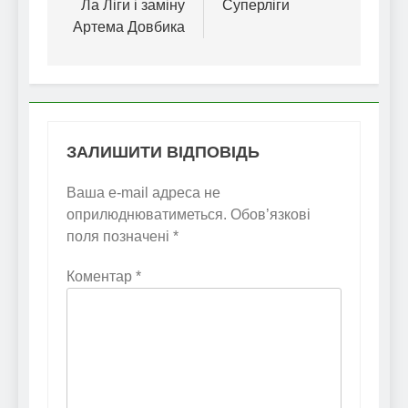
Ла Ліги і заміну
Суперліги
Артема Довбика
ЗАЛИШИТИ ВІДПОВІДЬ
Ваша e-mail адреса не
оприлюднюватиметься.
Обов’язкові
поля позначені
*
Коментар
*