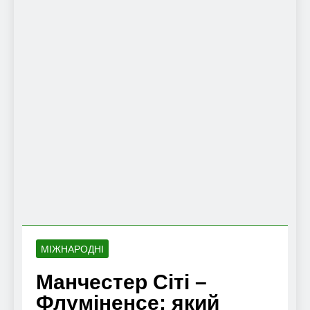
МІЖНАРОДНІ
Манчестер Сіті –
Флуміненсе: який