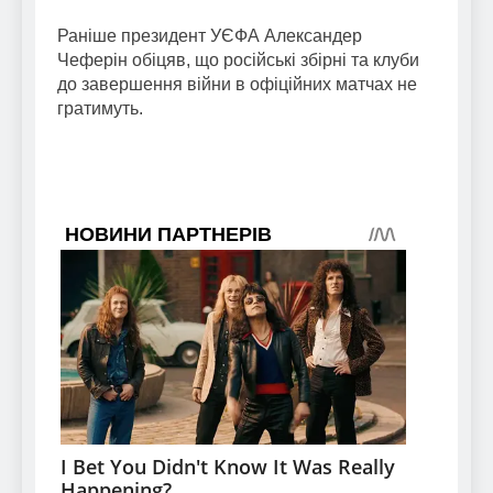
Раніше президент УЄФА Александер
Чеферін обіцяв, що російські збірні та клуби
до завершення війни в офіційних матчах не
гратимуть.