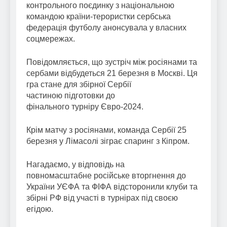
контрольного поєдинку з національною
командою країни-терористки сербська
федерація футболу анонсувала у власних
соцмережах.
Повідомляється, що зустріч між росіянами та
сербами відбудеться 21 березня в Москві. Ця
гра стане для збірної Сербії
частиною підготовки до
фінального турніру Євро-2024.
Крім матчу з росіянами, команда Сербії 25
березня у Лімасолі зіграє спаринг з Кіпром.
Нагадаємо, у відповідь на
повномасштабне російське вторгнення до
України УЄФА та ФІФА відсторонили клуби та
збірні РФ від участі в турнірах під своєю
егідою.