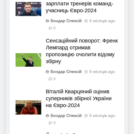
зарплати тренерів команд-
учасниць Євро-2024
Бондар Олексій
6 місяців ago
0
Сенсаційний поворот: Френк
Лемпард отримав
пропозицію очолити відому
збірну
Бондар Олексій
6 місяців ago
0
Віталій Кварцяний оцінив
суперників збірної України
на Євро-2024
Бондар Олексій
6 місяців ago
0