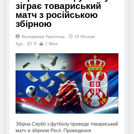
зіграє товариський
матч з російською
збірною
Володимир Українець
10 Місяців
0
Ago
1 Mins
Збірна Сербії з футболу проведе товариський
матч зі збірною Росії. Проведення