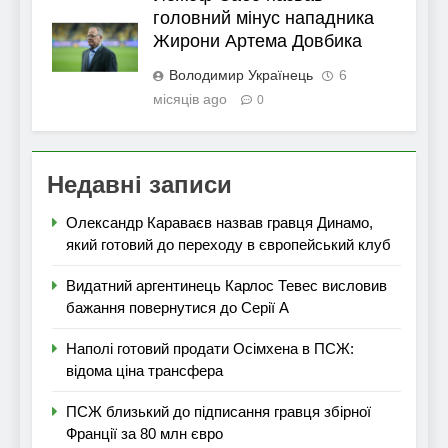
головний мінус нападника
Жирони Артема Довбика
Володимир Українець
6
місяців ago
0
Недавні записи
Олександр Караваєв назвав гравця Динамо,
який готовий до переходу в європейський клуб
Видатний аргентинець Карлос Тевес висловив
бажання повернутися до Серії А
Наполі готовий продати Осімхена в ПСЖ:
відома ціна трансфера
ПСЖ близький до підписання гравця збірної
Франції за 80 млн євро