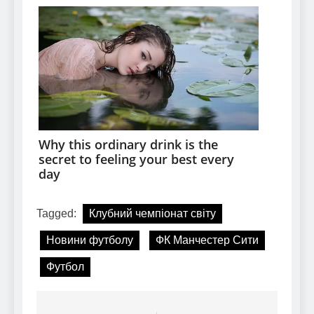
Tagged:
Клубний чемпіонат світу
Новини футболу
ФК Манчестер Сити
Футбол