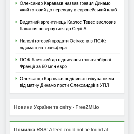
Олександр Караваєв назвав гравця Динамо,
який готовий до переходу в європейський клуб
Видатний аргентинець Карлос Тевес висловив
бажання повернутися до Серії А
Наполі готовий продати Осімхена в ПСЖ:
відома ціна трансфера
ПСЖ близький до підписання гравця збірної
Франції за 80 млн євро
Олександр Караваєв поділився очікуваннями
від матчу Динамо проти Олександрії в УПЛ
Новини України та світу - FreeZMI.io
Помилка RSS:
A feed could not be found at