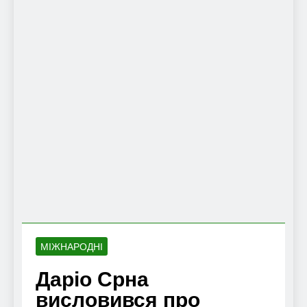
МІЖНАРОДНІ
Даріо Срна
висловився про