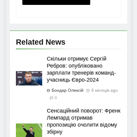
Related News
Скільки отримує Сергій
Ребров: опубліковано
зарплати тренерів команд-
учасниць Євро-2024
Бондар Олексій
6 місяців ago
0
Сенсаційний поворот: Френк
Лемпард отримав
пропозицію очолити відому
збірну