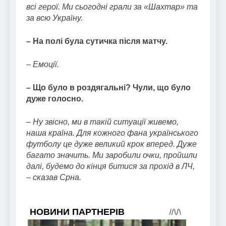
всі герої. Ми сьогодні грали за «Шахтар» та
за всю Україну.
– На полі була сутичка після матчу.
– Емоції.
– Що було в роздягальні? Чули, що було
дуже голосно.
– Ну звісно, ми в такій ситуації живемо,
наша країна. Для кожного фана українського
футболу це дуже великий крок вперед. Дуже
багато значить. Ми заробили очки, пройшли
далі, будемо до кінця битися за прохід в ЛЧ,
– сказав Срна.