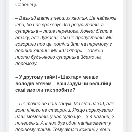
Савенець.
– Важкий матч з перших хвилин. Це найважчі
ігри, бо нас враховує два результати, а
суперника – лише перемога. Хочеш бігти в
атаку, але думаєш, аби не пропустити. Ми
говорили про це, хотіли йти на перемогу з
перших хвилин. Ми «Шахтар» – завжди
проти будь-якого суперника йдемо на
перемогу.
– У другому таймі «Шахтар» менше
володів м’ячем – ваш задум чи бельгійці
самі змогли так зробити?
– Це точно не наш задум. Ми сіли назад, але
вони нічого не створили. Якщо порахувати
наші моменти, у нас було ще – 3-4 нагоди, 2
поперечки. А в них був один напівмомент у
першому таймі. Тому вітаю команду, вони