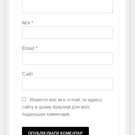
Ім'я
*
Email
*
Сайт
Зберегти моє ім'я, e-mail, та адресу
сайту в цьому браузері для моїх
подальших коментарів.