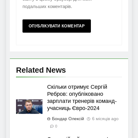
подальших коментарів.
Related News
Скільки отримує Сергій
Ребров: опубліковано
зарплати тренерів команд-
учасниць Євро-2024
Бондар Олексій
6 місяців ago
0