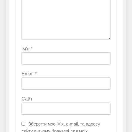
Ім'я
*
Email
*
Сайт
Зберегти моє ім'я, e-mail, та адресу
сайту в цьому браузері для моїх