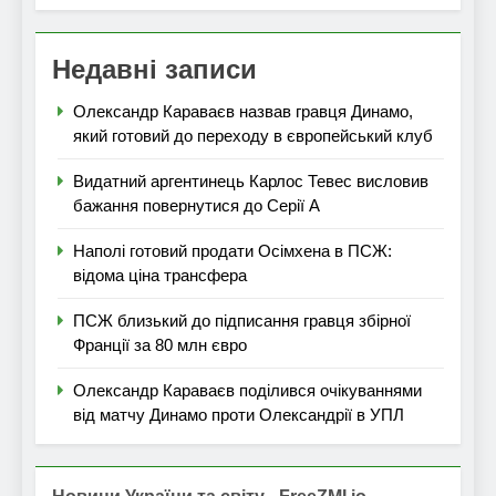
Недавні записи
Олександр Караваєв назвав гравця Динамо,
який готовий до переходу в європейський клуб
Видатний аргентинець Карлос Тевес висловив
бажання повернутися до Серії А
Наполі готовий продати Осімхена в ПСЖ:
відома ціна трансфера
ПСЖ близький до підписання гравця збірної
Франції за 80 млн євро
Олександр Караваєв поділився очікуваннями
від матчу Динамо проти Олександрії в УПЛ