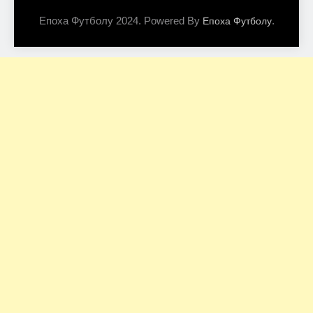
Епоха Футболу 2024. Powered By
.
Епоха Футболу