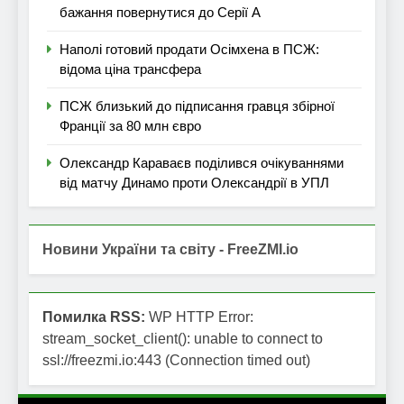
бажання повернутися до Серії А
Наполі готовий продати Осімхена в ПСЖ:
відома ціна трансфера
ПСЖ близький до підписання гравця збірної
Франції за 80 млн євро
Олександр Караваєв поділився очікуваннями
від матчу Динамо проти Олександрії в УПЛ
Новини України та світу - FreeZMI.io
Помилка RSS:
WP HTTP Error:
stream_socket_client(): unable to connect to
ssl://freezmi.io:443 (Connection timed out)