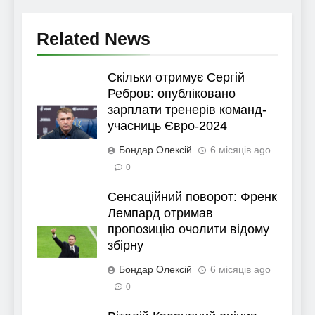
Related News
Скільки отримує Сергій
Ребров: опубліковано
зарплати тренерів команд-
учасниць Євро-2024
Бондар Олексій
6 місяців ago
0
Сенсаційний поворот: Френк
Лемпард отримав
пропозицію очолити відому
збірну
Бондар Олексій
6 місяців ago
0