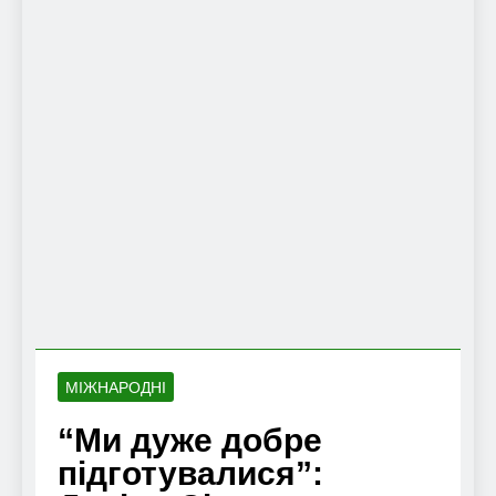
МІЖНАРОДНІ
“Ми дуже добре
підготувалися”: