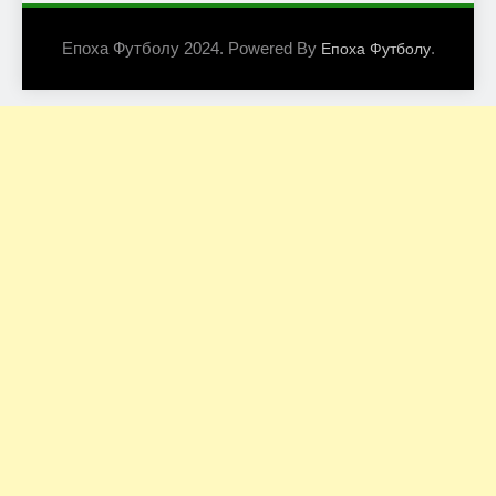
Епоха Футболу 2024. Powered By
.
Епоха Футболу