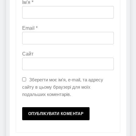
Ім'я
*
Email
*
Сайт
Зберегти моє ім'я, e-mail, та адресу
сайту в цьому браузері для моїх
подальших коментарів.