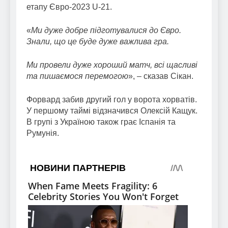
етапу Євро-2023 U-21.
«
Ми дуже добре підготувалися до Євро.
Знали, що це буде дуже важлива гра.
Ми провели дуже хороший матч, всі щасливі
та пишаємося перемогою
», – сказав Сікан.
Форвард забив другий гол у ворота хорватів.
У першому таймі відзначився Олексій Кащук.
В групі з Україною також грає Іспанія та
Румунія.