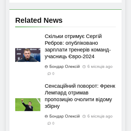
Related News
Скільки отримує Сергій
Ребров: опубліковано
зарплати тренерів команд-
учасниць Євро-2024
Бондар Олексій
6 місяців ago
0
Сенсаційний поворот: Френк
Лемпард отримав
пропозицію очолити відому
збірну
Бондар Олексій
6 місяців ago
0