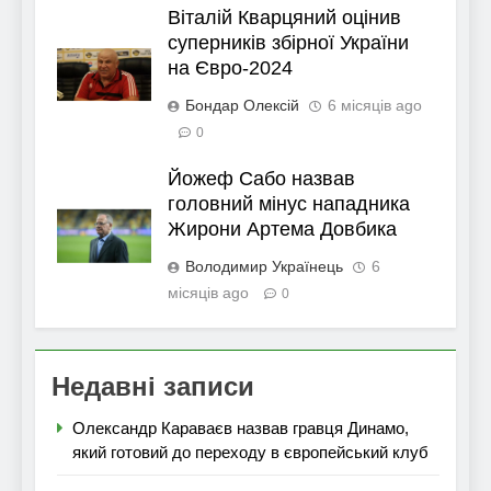
Віталій Кварцяний оцінив
суперників збірної України
на Євро-2024
Бондар Олексій
6 місяців ago
0
Йожеф Сабо назвав
головний мінус нападника
Жирони Артема Довбика
Володимир Українець
6
місяців ago
0
Недавні записи
Олександр Караваєв назвав гравця Динамо,
який готовий до переходу в європейський клуб