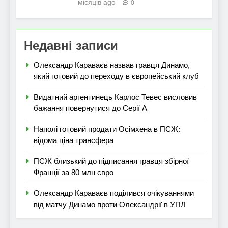
місяців ago
0
Недавні записи
Олександр Караваєв назвав гравця Динамо,
який готовий до переходу в європейський клуб
Видатний аргентинець Карлос Тевес висловив
бажання повернутися до Серії А
Наполі готовий продати Осімхена в ПСЖ:
відома ціна трансфера
ПСЖ близький до підписання гравця збірної
Франції за 80 млн євро
Олександр Караваєв поділився очікуваннями
від матчу Динамо проти Олександрії в УПЛ