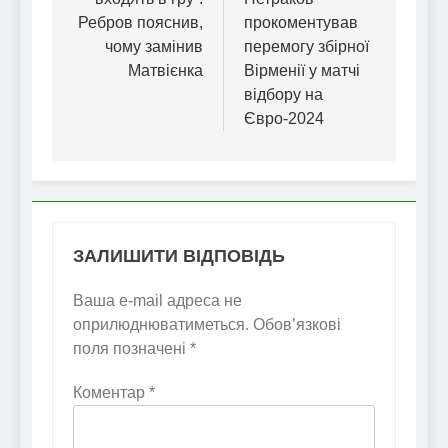
Ребров пояснив,
прокоментував
чому замінив
перемогу збірної
Матвієнка
Вірменії у матчі
відбору на
Євро-2024
ЗАЛИШИТИ ВІДПОВІДЬ
Ваша e-mail адреса не
оприлюднюватиметься.
Обов’язкові
поля позначені
*
Коментар
*