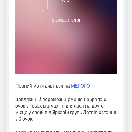
Повний матч дивіться на
МЕГОГО
Завдяки цій перемозі Вірменія набрала 6
очок у трьох матчах і піднялася на друге
місце у своїй відбірковій групі. Латвія остання
з 0 очок.