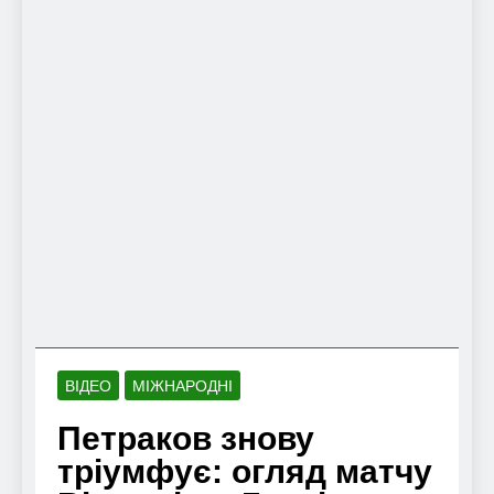
ВІДЕО
МІЖНАРОДНІ
Петраков знову
тріумфує: огляд матчу